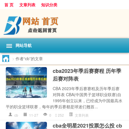
首 页
文章列表
知识分类
网站导航
>
作者“cb”的文章
cba2023年季后赛赛程 历年季
后赛对阵表
CBA 2023年季后赛赛程及历年季后赛
对阵表 CBA(中国男子篮球职业联赛)自
1995年创立以来，已经成为中国最高水
平的职业篮球联赛，每年的季后赛都是球迷们翘首...
cb
11-27
0
252
文章列表
cba全明星2021投票怎么投 cb