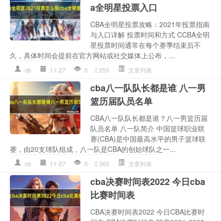
a全明星投票入口
CBA全明星投票攻略：2021年投票指南
与入口详解 投票时间和方式 CCBA全明
星投票时间通常在每个赛季结束后不
久，具体时间会提前在官方网站或社交媒体上公布，...
cb
11-27
0
255
文章列表
cba八一队队长都是谁 八一男
篮历届队员名单
CBA八一队队长都是谁？八一男篮历届
队员名单 八一队简介 中国篮球职业联
赛(CBA)是中国最高水平的男子篮球联
赛，由20支球队组成，八一队是CBA的创始球队之一...
cb
11-27
0
365
文章列表
cba决赛时间表2022 今日cba
比赛时间表
CBA决赛时间表2022 今日CBA比赛时