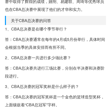
赛中取得了辉煌的成绩，姚明、易建联、周琦等优秀球员
也在CBA总决赛中展现了他们的才华和实力。
关于CBA总决赛的问答
1、CBA总决赛是在哪个季节举行？
答：CBA总决赛通常在每年的4月或5月份举行，具体时间
会根据当季的具体安排而有所不同。
2、CBA总决赛一共进行多少场比赛？
答：CBA总决赛共进行三场比赛，分别在半决赛和决赛阶
段进行。
3、CBA总决赛的冠军奖杯是什么样子的？
答：CBA总决赛的冠军奖杯是一个金色的篮球造型奖杯，
上面镶嵌着“CBA总冠军”字样。