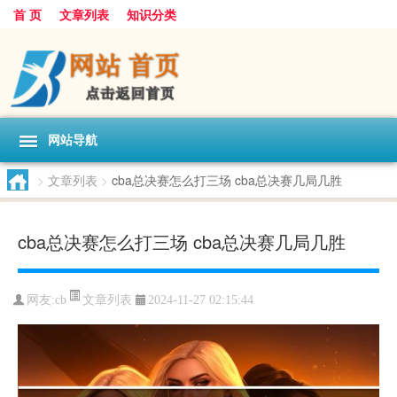
首 页
文章列表
知识分类
网站导航
>
文章列表
>
cba总决赛怎么打三场 cba总决赛几局几胜
cba总决赛怎么打三场 cba总决赛几局几胜
文章列表
网友:
cb
2024-11-27 02:15:44