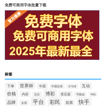
免费可商用字体批量下载
标签
世界杯
互动
下单
中国
中国女排
乒乓球
博彩
价格
内容
变压器
北京
可能会
号码
平台
快手
彩民
品牌
彩票
女排