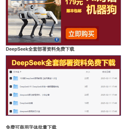
DeepSeek全套部署资料免费下载
免费可商用字体批量下载