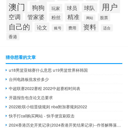
澳门
用户
狗狗
球队
球员
玩家
空调
精准
管家婆
粉丝
股票
网站
自己的
资料
论文
费用
账号
适合
香港
猜你想看的文章
u18男篮亚锦赛什么意思 u19男篮世界杯韩国
台州电路板批发价多少
中超联赛2022赛程 2022中超赛程时间表
开题报告包含论文总要求
2022欧联小组晋级规则 nba附加赛规则2022
快手打call购买网站 - 快手便宜刷双击
2024香港历史开奖记录(2024香港开奖结果记录)--作答解释落实--V20.58.68