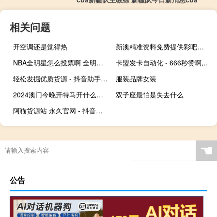
相关问题
开空调还是觉得热
新澳精准资料免费提供彩吧助手_智能AI深度解析_文心一言5G.213.1.679
NBA全明星怎么投票啊 全明星nba投票入口
卡盟发卡自动化 - 666秒赞啊,qq怎么买主页赞
轻松发掘优质货源 - 抖音助手网站_买赞的注意事项
服装品牌女装
2024澳门今晚开特马开什么：全面的解读数据对比分析-1584.D28
双子座最怕是失去什么
阿猫货源站 永久官网 - 抖音秒赞24小时 qq怎么找互赞群
☚
公告