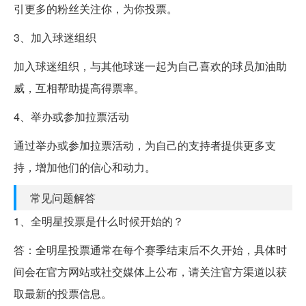
引更多的粉丝关注你，为你投票。
3、加入球迷组织
加入球迷组织，与其他球迷一起为自己喜欢的球员加油助
威，互相帮助提高得票率。
4、举办或参加拉票活动
通过举办或参加拉票活动，为自己的支持者提供更多支
持，增加他们的信心和动力。
常见问题解答
1、全明星投票是什么时候开始的？
答：全明星投票通常在每个赛季结束后不久开始，具体时
间会在官方网站或社交媒体上公布，请关注官方渠道以获
取最新的投票信息。