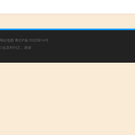
网站地图
粤ICP备10025814号
，我们会及时纠正，谢谢