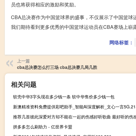
员也将获得相应的激励和奖励。
CBA总决赛作为中国篮球界的盛事，不仅展示了中国篮球
我们期待看到更多优秀的中国篮球运动员在CBA赛场上崭
网络标签：
上一篇
cba总决赛怎么打三场 cba总决赛几局几胜
相关问题
软壳中华3字头现在多少钱一条 软中华售价多少钱一包
推荐几首彼此深爱对方却不能在一起的伤感好听歌曲 最好听的伤
拼多多怎么刷助力 - 亿世界卡盟