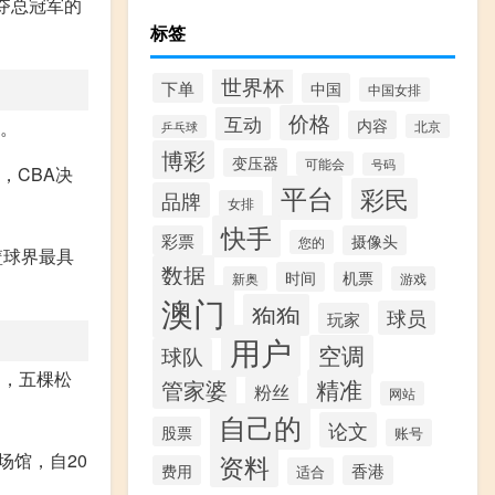
夺总冠军的
标签
世界杯
下单
中国
中国女排
价格
互动
内容
军。
北京
乒乓球
博彩
变压器
可能会
号码
，CBA决
平台
彩民
品牌
女排
快手
彩票
摄像头
您的
篮球界最具
数据
时间
机票
新奥
游戏
澳门
狗狗
球员
玩家
用户
空调
球队
间，五棵松
精准
管家婆
粉丝
网站
自己的
论文
股票
账号
场馆，自20
资料
费用
香港
适合