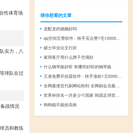
合性体育场
猜你想看的文章
龙配龙的婚姻好吗
qq空间互赞软件 - 快手买点赞1毛10000赞网站
硕士毕业论文行距
球队实力，八
家用客厅用什么牌子空调好
什么钢琴曲好听 有哪些好听的钢琴曲
篮等球队在过
王者免费开挂器软件 - 快手涨粉1元5000粉 qq点赞网址网站
全网最便宜代刷网站秒到 全网刷会员最低价网站
世界杯排名一共多少个国家 韩国足球世界杯排名第几
狗狗能不能坐高铁
队备战情况
赛球员和教练