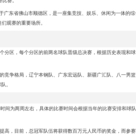
赛比赛。
位于广东省佛山市顺德区，是一座集竞技、娱乐、休闲为一体的综
迷们观赛的重要场所。
六个分区，每个分区的前两名球队晋级总决赛，根据历史表现和
定的竞争格局，辽宁本钢队、广东宏远队、新疆广汇队、八一男
球队。
比赛时间为两周左右，具体的比赛时间会根据当年的比赛安排和球
年提高，目前，总冠军队伍将获得数百万元人民币的奖金，而参