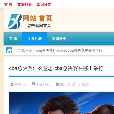
首 页
文章列表
知识分类
首 页
文章列表
知识分类
>
文章列表
>
cba总决赛什么意思 cba总决赛在哪里举行
cba总决赛什么意思 cba总决赛在哪里举行
文章列表
网友:
cb
2024-11-27 02:15:53