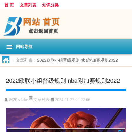
首 页
文章列表
知识分类
网站导航
>
文章列表
>
2022欧联小组晋级规则 nba附加赛规则2022
2022欧联小组晋级规则 nba附加赛规则2022
文章列表
网友:
sslake
2024-11-27 02:22:06