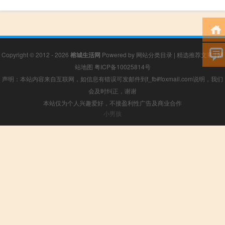
Copyright © 2012 - 2026
榕城生活网
Powered by
网站分类目录
|
精选推荐文章
|
网
站地图
粤ICP备10025814号
声明：本站内容来自互联网，如信息有错误可发邮件到f_fb#foxmail.com说明，我们
会及时纠正，谢谢
本站仅为个人兴趣爱好，不接盈利性广告及商业合作
小男孩