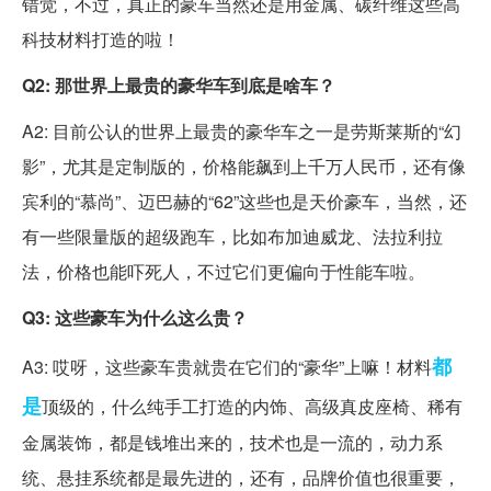
错觉，不过，真正的豪车当然还是用金属、碳纤维这些高
科技材料打造的啦！
Q2: 那世界上最贵的豪华车到底是啥车？
A2: 目前公认的世界上最贵的豪华车之一是劳斯莱斯的“幻
影”，尤其是定制版的，价格能飙到上千万人民币，还有像
宾利的“慕尚”、迈巴赫的“62”这些也是天价豪车，当然，还
有一些限量版的超级跑车，比如布加迪威龙、法拉利拉
法，价格也能吓死人，不过它们更偏向于性能车啦。
Q3: 这些豪车为什么这么贵？
都
A3: 哎呀，这些豪车贵就贵在它们的“豪华”上嘛！材料
是
顶级的，什么纯手工打造的内饰、高级真皮座椅、稀有
金属装饰，都是钱堆出来的，技术也是一流的，动力系
统、悬挂系统都是最先进的，还有，品牌价值也很重要，