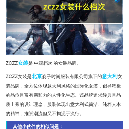
女装
ZCZZ
是 中端档次 的女装品牌。
北京
意大利
ZCZZ女装是
姿子时尚服装有限公司旗下的
女
装品牌，全方位体现意大利风格的国际化女装，倡导积极
的品位且富有亲和力的人性化生态。该品牌追求经典且品
质上乘的设计理念，服装体现出意大利式简洁、纯粹人本
的精神，推崇潮流但又不拘泥于流行。
其他小伙伴的相似问题：