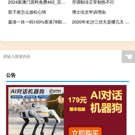
2024新澳门原料免费462_百度人工智能_安卓版636.64.1326
空调制冷正常制热不行
双子座怎么放松心情
博士论文申诉理由
最准一肖一码100%香港78期--精选作答解释落实--安卓版826.964
2020年长沙三伏天是哪几天 初伏是几月几日2020年
☚
公告