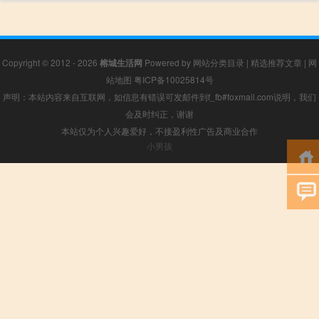
Copyright © 2012 - 2026
榕城生活网
Powered by
网站分类目录
|
精选推荐文章
|
网
站地图
粤ICP备10025814号
声明：本站内容来自互联网，如信息有错误可发邮件到f_fb#foxmail.com说明，我们
会及时纠正，谢谢
本站仅为个人兴趣爱好，不接盈利性广告及商业合作
小男孩