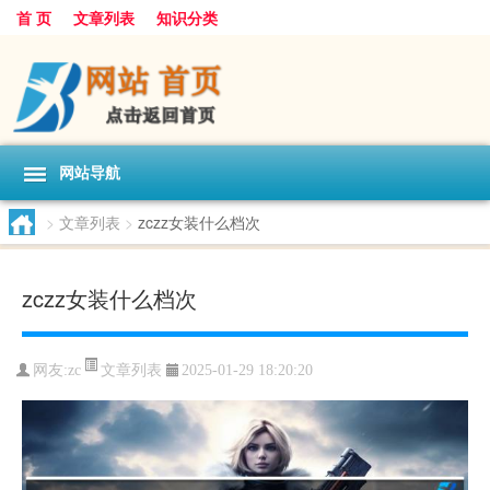
首 页
文章列表
知识分类
网站导航
>
文章列表
>
zczz女装什么档次
zczz女装什么档次
文章列表
网友:
zc
2025-01-29 18:20:20