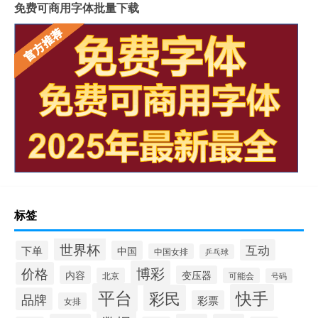
免费可商用字体批量下载
标签
世界杯
互动
下单
中国
中国女排
乒乓球
博彩
价格
内容
变压器
北京
可能会
号码
平台
快手
彩民
品牌
彩票
女排