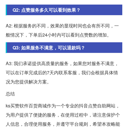
Q2: 点赞服务多久可以看到效果？
A2: 根据服务的不同，效果的显现时间也会有所不同，一
般情况下，下单后24小时内可以看到点赞数的增加。
Q3: 如果服务不满意，可以退款吗？
A3: 我们承诺提供高质量的服务，如果您对服务不满意，
可以在订单完成后的7天内联系客服，我们会根据具体情
况为您提供解决方案。
总结
ks买赞软件百货商城作为一个专业的抖音点赞自助网站，
为用户提供了便捷的服务，在使用过程中，请注意保护个
人信息，合理使用服务，并遵守平台规则，希望本攻略能