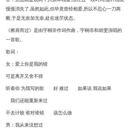
慢慢消失了.虽然如此,但毕竟曾经相爱,所以不忍心一刀两
断,于是无奈加无奈,处在迷茫状态。
《擦肩而过》是由宇桐非作词作曲，宇桐非和胡雯演唱的
一首歌。
歌词：
女：爱上你是我的错
可是离开又舍不得
听着你 为我写的歌 好 难过 如果说 我说如果
我们还能重新来过
不去计较 谁对谁错 该怎么做
男：我从来没想过