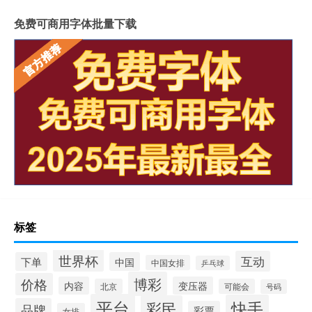
免费可商用字体批量下载
标签
世界杯
互动
下单
中国
中国女排
乒乓球
博彩
价格
内容
变压器
北京
可能会
号码
平台
快手
彩民
品牌
彩票
女排