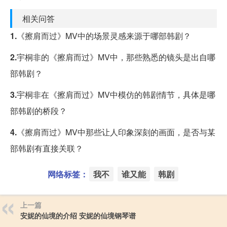
相关问答
1.
《擦肩而过》MV中的场景灵感来源于哪部韩剧？
2.
宇桐非的《擦肩而过》MV中，那些熟悉的镜头是出自哪
部韩剧？
3.
宇桐非在《擦肩而过》MV中模仿的韩剧情节，具体是哪
部韩剧的桥段？
4.
《擦肩而过》MV中那些让人印象深刻的画面，是否与某
部韩剧有直接关联？
网络标签：
我不
谁又能
韩剧
上一篇
安妮的仙境的介绍 安妮的仙境钢琴谱