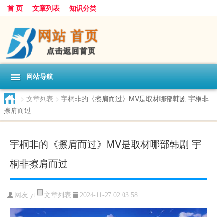
首 页
文章列表
知识分类
网站导航
>
文章列表
>
宇桐非的《擦肩而过》MV是取材哪部韩剧 宇桐非
擦肩而过
宇桐非的《擦肩而过》MV是取材哪部韩剧 宇
桐非擦肩而过
文章列表
网友:
yt
2024-11-27 02:03:58