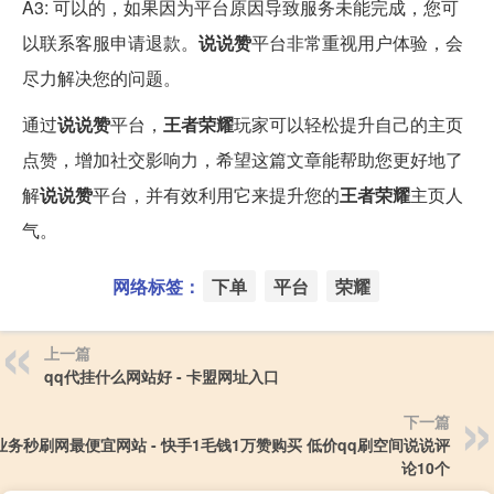
A3: 可以的，如果因为平台原因导致服务未能完成，您可
以联系客服申请退款。
说说赞
平台非常重视用户体验，会
尽力解决您的问题。
通过
说说赞
平台，
王者荣耀
玩家可以轻松提升自己的主页
点赞，增加社交影响力，希望这篇文章能帮助您更好地了
解
说说赞
平台，并有效利用它来提升您的
王者荣耀
主页人
气。
网络标签：
下单
平台
荣耀
上一篇
qq代挂什么网站好 - 卡盟网址入口
下一篇
业务秒刷网最便宜网站 - 快手1毛钱1万赞购买 低价qq刷空间说说评
论10个