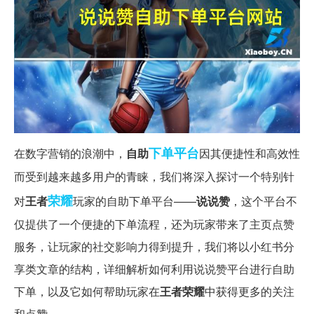
下单
平台
在数字营销的浪潮中，
自助
因其便捷性和高效性
而受到越来越多用户的青睐，我们将深入探讨一个特别针
荣耀
对
王者
玩家的自助下单平台——
说说赞
，这个平台不
仅提供了一个便捷的下单流程，还为玩家带来了主页点赞
服务，让玩家的社交影响力得到提升，我们将以小红书分
享类文章的结构，详细解析如何利用说说赞平台进行自助
下单，以及它如何帮助玩家在
王者荣耀
中获得更多的关注
和点赞。