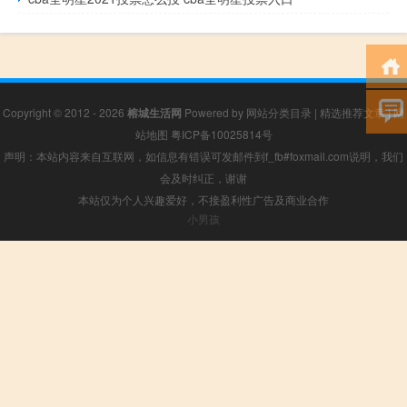
Copyright © 2012 - 2026
榕城生活网
Powered by
网站分类目录
|
精选推荐文章
|
网
站地图
粤ICP备10025814号
声明：本站内容来自互联网，如信息有错误可发邮件到f_fb#foxmail.com说明，我们
会及时纠正，谢谢
本站仅为个人兴趣爱好，不接盈利性广告及商业合作
小男孩