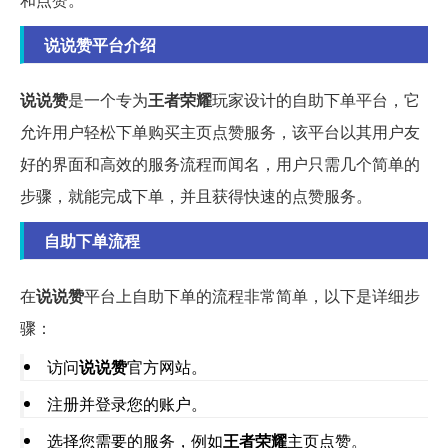
说说赞平台介绍
说说赞
是一个专为
王者荣耀
玩家设计的自助下单平台，它
允许用户轻松下单购买主页点赞服务，该平台以其用户友
好的界面和高效的服务流程而闻名，用户只需几个简单的
步骤，就能完成下单，并且获得快速的点赞服务。
自助下单流程
在
说说赞
平台上自助下单的流程非常简单，以下是详细步
骤：
访问
说说赞
官方网站。
注册并登录您的账户。
选择您需要的服务，例如
王者荣耀
主页点赞。