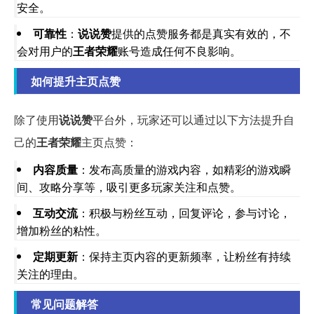
安全。
可靠性
：
说说赞
提供的点赞服务都是真实有效的，不
会对用户的
王者荣耀
账号造成任何不良影响。
如何提升主页点赞
除了使用
说说赞
平台外，玩家还可以通过以下方法提升自
己的
王者荣耀
主页点赞：
内容质量
：发布高质量的游戏内容，如精彩的游戏瞬
间、攻略分享等，吸引更多玩家关注和点赞。
互动交流
：积极与粉丝互动，回复评论，参与讨论，
增加粉丝的粘性。
定期更新
：保持主页内容的更新频率，让粉丝有持续
关注的理由。
常见问题解答