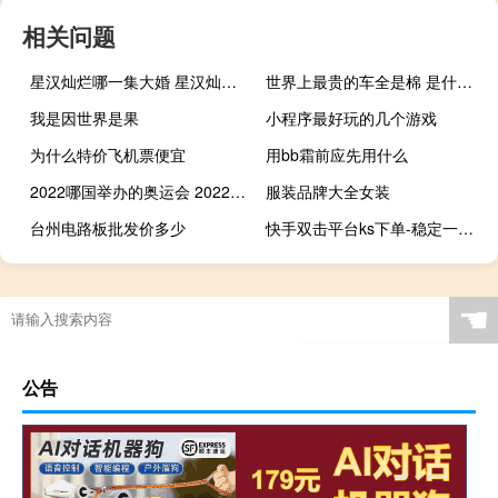
相关问题
星汉灿烂哪一集大婚 星汉灿烂超56集完整版
世界上最贵的车全是棉 是什么车 世界上最贵的豪华车
我是因世界是果
小程序最好玩的几个游戏
为什么特价飞机票便宜
用bb霜前应先用什么
2022哪国举办的奥运会 2022冬奥会具体赛程表
服装品牌大全女装
台州电路板批发价多少
快手双击平台ks下单-稳定一毛qq说说一万赞(快手的双击能拿多少钱)
☚
公告