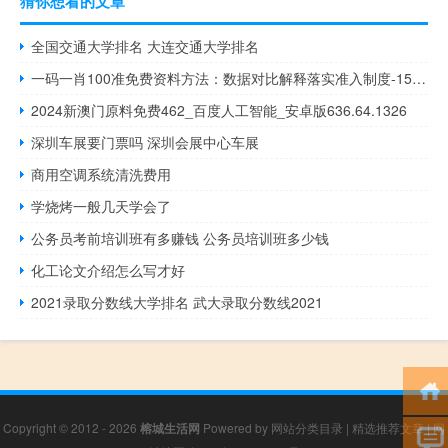
猜你想看的文章
全国交通大学排名 大连交通大学排名
一码一肖100准免费资料方法：数据对比解释落实准入制度-1518.3D.A367
2024新澳门原料免费462_百度人工智能_安卓版636.64.1326
深圳车展要门票吗 深圳会展中心车展
商用空调系统清洗费用
学烧烤一般几天学会了
公务员考前培训班有多赚钱 公务员培训班多少钱
化工论文介绍怎么写才好
2021录取分数线大学排名 武大录取分数线2021
Copyright © 2012 - 2026
榕城生活网
Powered by
网站分类目录
|
精选推荐文章
|
网