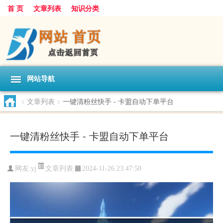
首 页
文章列表
知识分类
网站导航
>
文章列表
>
一键清粉丝快手 - 卡盟自动下单平台
一键清粉丝快手 - 卡盟自动下单平台
文章列表
网友:
yj
2024-11-26 23:47:50