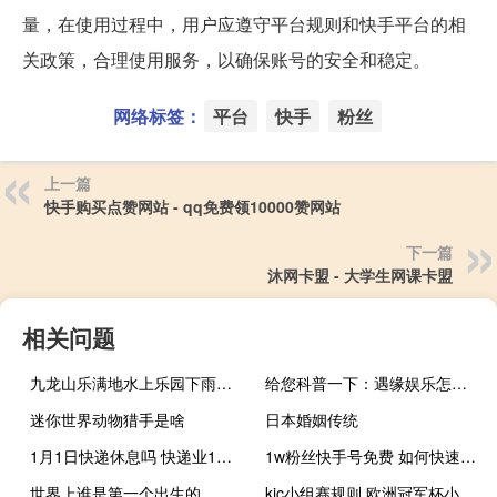
量，在使用过程中，用户应遵守平台规则和快手平台的相
关政策，合理使用服务，以确保账号的安全和稳定。
网络标签：
平台
快手
粉丝
上一篇
快手购买点赞网站 - qq免费领10000赞网站
下一篇
沐网卡盟 - 大学生网课卡盟
相关问题
九龙山乐满地水上乐园下雨还会开放吗 九龙山乐满地水上乐园
给您科普一下：遇缘娱乐怎么打才会赢(开挂提高胜率)
迷你世界动物猎手是啥
日本婚姻传统
1月1日快递休息吗 快递业1月8日停业吗
1w粉丝快手号免费 如何快速涨粉
世界上谁是第一个出生的
kic小组赛规则 欧洲冠军杯小组赛规则