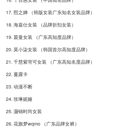
17. 熙之婵 （韩版女装广东知名女装品牌）
18. 海嘉仕女装 （品牌折扣女装）
19. 茵曼女装 （广东高知度品牌）
20. 莫小柒女装 （韩国首尔高知度品牌）
21. 千慧紫苛可女装 （广东高知名度品牌）
22. 蔓露卡
23. 动漫不断
24. 玫琳妮娅
25. 灏锦时尚女装
26. 花旗梦wqmo （广东品牌女裤）