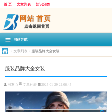
首 页
文章列表
知识分类
网站导航
>
文章列表
>
服装品牌大全女装
服装品牌大全女装
文章列表
网友:
fz
2025-01-29 22:06:45