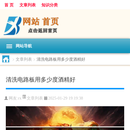
首 页
文章列表
知识分类
网站导航
>
文章列表
>
清洗电路板用多少度酒精好
清洗电路板用多少度酒精好
文章列表
网友:
rx
2025-01-29 19:19:38