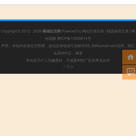
Copyright © 2012 - 2026
榕城生活网
Powered by
网站分类目录
|
精选推荐文章
|
网
站地图
粤ICP备10025814号
声明：本站内容来自互联网，如信息有错误可发邮件到f_fb#foxmail.com说明，我们
会及时纠正，谢谢
本站仅为个人兴趣爱好，不接盈利性广告及商业合作
小男孩