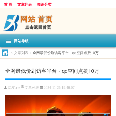
首 页
文章列表
知识分类
网站导航
>
文章列表
>
全网最低价刷访客平台 - qq空间点赞10万
全网最低价刷访客平台 - qq空间点赞10万
文章列表
网友:
rw
2024-11-26 19:40:07