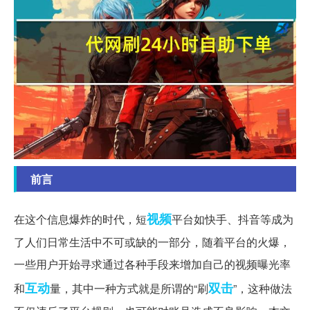
前言
视频
在这个信息爆炸的时代，短
平台如快手、抖音等成为
了人们日常生活中不可或缺的一部分，随着平台的火爆，
一些用户开始寻求通过各种手段来增加自己的视频曝光率
互动
双击
和
量，其中一种方式就是所谓的“刷
”，这种做法