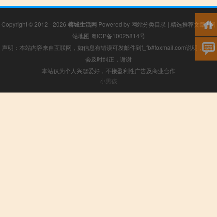
Copyright © 2012 - 2026
榕城生活网
Powered by
网站分类目录
|
精选推荐文章
|
网
站地图
粤ICP备10025814号
声明：本站内容来自互联网，如信息有错误可发邮件到f_fb#foxmail.com说明，我们
会及时纠正，谢谢
本站仅为个人兴趣爱好，不接盈利性广告及商业合作
小男孩