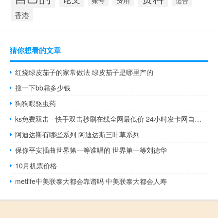
账号
适合
香港
猜你想看的文章
红烧绿皮茄子的家常做法 绿皮茄子是哪里产的
搜一下bb霜多少钱
狗狗喂驱虫药
ks免费双击 - 快手双击秒刷在线全网最低价 24小时发卡网自助下单平台
阿迪达斯有哪些系列 阿迪达斯三叶草系列
保你平安插曲世界第一等谁唱的 世界第一等刘德华
10月机票价格
metlife中美联泰大都会靠谱吗 中美联泰大都会人寿