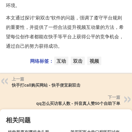
环境。
本文通过探讨“刷双击”软件的问题，强调了遵守平台规则
的重要性，并提供了一些合法提升视频互动量的方法，希
望每位创作者都能在快手等平台上获得公平的竞争机会，
通过自己的努力获得成功。
网络标签：
互动
双击
视频
上一篇
快手打call购买网站 - 快手便宜刷双击
下一篇
qq怎么买访客人数 - 抖音真人赞50个自助下单
相关问题
核电股票有哪些龙头股
第四军医大学口腔医院过年还能就诊吗,我需要补牙 第四军医大学附属医院