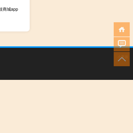
技商城app
小男孩