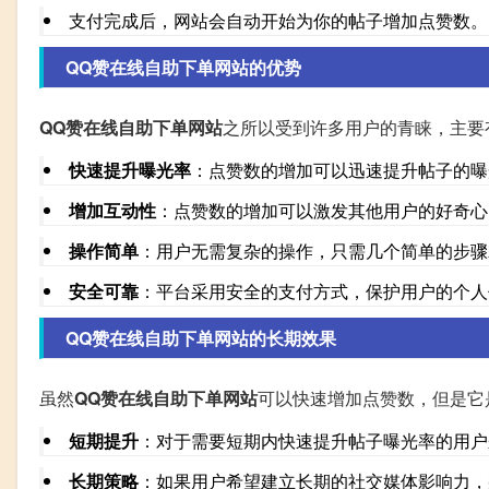
支付完成后，网站会自动开始为你的帖子增加点赞数。
QQ赞在线自助下单网站的优势
QQ赞在线自助下单网站
之所以受到许多用户的青睐，主要
快速提升曝光率
：点赞数的增加可以迅速提升帖子的曝
增加互动性
：点赞数的增加可以激发其他用户的好奇心
操作简单
：用户无需复杂的操作，只需几个简单的步骤
安全可靠
：平台采用安全的支付方式，保护用户的个人
QQ赞在线自助下单网站的长期效果
虽然
QQ赞在线自助下单网站
可以快速增加点赞数，但是它
短期提升
：对于需要短期内快速提升帖子曝光率的用户
长期策略
：如果用户希望建立长期的社交媒体影响力，