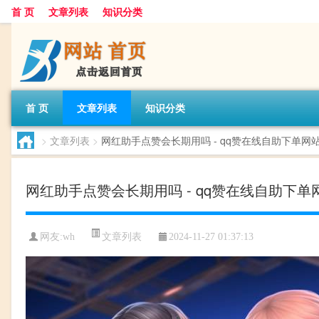
首 页
文章列表
知识分类
首 页
文章列表
知识分类
>
文章列表
>
网红助手点赞会长期用吗 - qq赞在线自助下单网
网红助手点赞会长期用吗 - qq赞在线自助下
文章列表
网友:
wh
2024-11-27 01:37:13