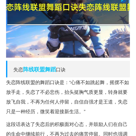
阵线
联盟
舞蹈
失恋
口诀
失恋阵线联盟的舞蹈口诀是：“心痛不如跳起舞，摇摆不如
放手走，失恋了不必悲伤，抬头挺胸气质更显，转身就要
放飞自我，不再为任何人停留，自信自强才是王道，失恋
只是一种经历，微笑着迎接新生活。”
这段话表达了失恋后的积极面对心态，并鼓励人们在自己
的生命中继续前行，不再为过去的痛苦停留。同时也强调