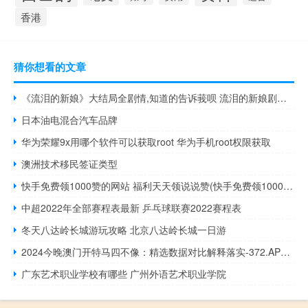
香港
猜你想看的文章
《流泪的新娘》大结局全剧情,知道的告诉莪呗 流泪的新娘剧情介绍
日本油电混合汽车品牌
华为荣耀9x用哪个软件可以获取root 华为手机root权限获取
澳洲技术移民签证类型
快手免费领1000赞的网站 福利天天领说说赞(快手免费领10000赞软件)
中超2022年全部赛程表最新 乒乓球联赛2022赛程表
冬天八达岭长城游玩攻略 北京八达岭长城一日游
2024今晚澳门开特马四不像：精选数据对比解释落实-372.APP.49
广东艺术职业学校有哪些 广州外语艺术职业学院