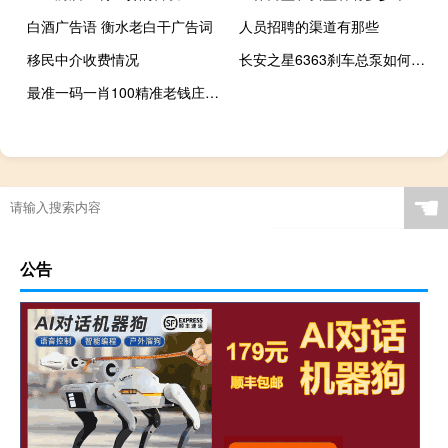
白酒广告语 衡水老白干广告词
人员招聘的渠道有那些
移民中介收费情况
长安之星6363刹车总泵如何更换 长安之星6363改装
最准一码一肖100精准老钱庄揭秘_智能AI深度解析_百度移动统计版.23.77
☚
公告