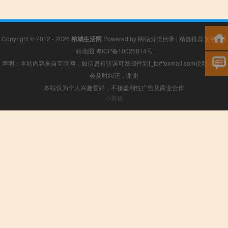
Copyright © 2012 - 2026
榕城生活网
Powered by
网站分类目录
|
精选推荐文章
|
网
站地图
粤ICP备10025814号
声明：本站内容来自互联网，如信息有错误可发邮件到f_fb#foxmail.com说明，我们
会及时纠正，谢谢
本站仅为个人兴趣爱好，不接盈利性广告及商业合作
小男孩