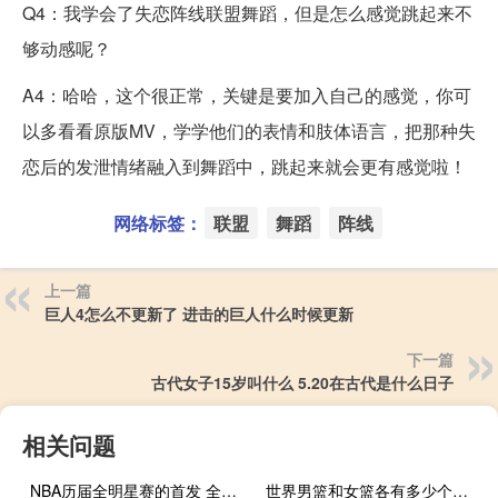
Q4：我学会了失恋阵线联盟舞蹈，但是怎么感觉跳起来不
够动感呢？
A4：哈哈，这个很正常，关键是要加入自己的感觉，你可
以多看看原版MV，学学他们的表情和肢体语言，把那种失
恋后的发泄情绪融入到舞蹈中，跳起来就会更有感觉啦！
网络标签：
联盟
舞蹈
阵线
上一篇
巨人4怎么不更新了 进击的巨人什么时候更新
下一篇
古代女子15岁叫什么 5.20在古代是什么日子
相关问题
NBA历届全明星赛的首发 全明星正赛首发名单
世界男篮和女篮各有多少个国家队 中国篮球国家队名单