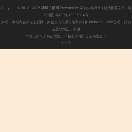
Copyright © 2012 - 2026
榕城生活网
Powered by
网站分类目录
|
精选推荐文章
|
网
站地图
粤ICP备10025814号
声明：本站内容来自互联网，如信息有错误可发邮件到f_fb#foxmail.com说明，我们
会及时纠正，谢谢
本站仅为个人兴趣爱好，不接盈利性广告及商业合作
小男孩