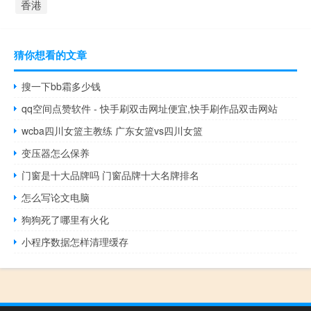
香港
猜你想看的文章
搜一下bb霜多少钱
qq空间点赞软件 - 快手刷双击网址便宜,快手刷作品双击网站
wcba四川女篮主教练 广东女篮vs四川女篮
变压器怎么保养
门窗是十大品牌吗 门窗品牌十大名牌排名
怎么写论文电脑
狗狗死了哪里有火化
小程序数据怎样清理缓存