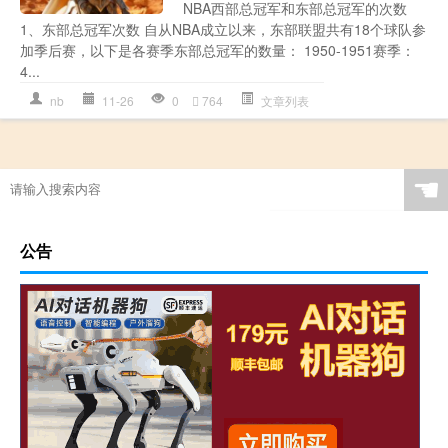
NBA西部总冠军和东部总冠军的次数
1、东部总冠军次数 自从NBA成立以来，东部联盟共有18个球队参
加季后赛，以下是各赛季东部总冠军的数量： 1950-1951赛季：
4...
nb
11-26
0
764
文章列表
☚
公告