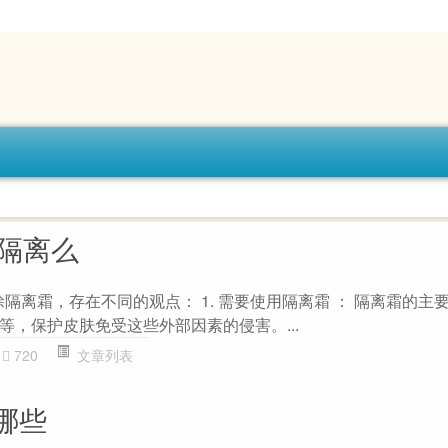
涂隔离么
隔离霜，存在不同的观点： 1. 需要使用隔离霜 ： 隔离霜的主
等，保护皮肤免受这些外部因素的侵害。...
720
文章列表
哪些