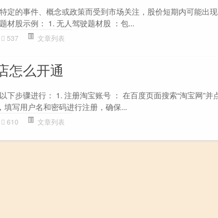
特定的事件、概念或政策而受到市场关注，股价短期内可能出现
股示例： 1. 无人驾驶题材股 ：包...
537
文章列表
店怎么开通
下步骤进行： 1. 注册淘宝账号 ： 在百度页面搜索“淘宝网”并
，填写用户名和密码进行注册，确保...
610
文章列表