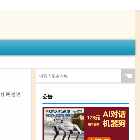
☚
要作用是隔
公告