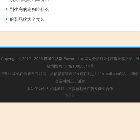
刚生完的狗狗吃什么
服装品牌大全女装
Copyright © 2012 - 2026
榕城生活网
Powered by
网站分类目录
|
精选推荐文章
|
网
站地图
粤ICP备10025814号
声明：本站内容来自互联网，如信息有错误可发邮件到f_fb#foxmail.com说明，我们
会及时纠正，谢谢
本站仅为个人兴趣爱好，不接盈利性广告及商业合作
小男孩