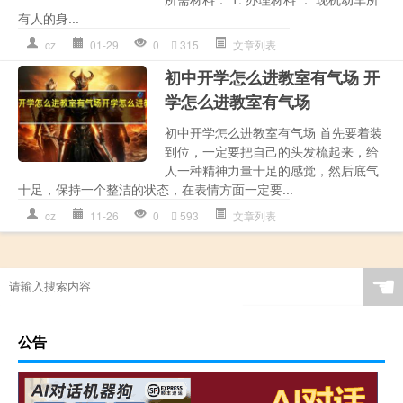
有人的身...
cz
01-29
0
315
文章列表
初中开学怎么进教室有气场 开
学怎么进教室有气场
初中开学怎么进教室有气场 首先要着装
到位，一定要把自己的头发梳起来，给
人一种精神力量十足的感觉，然后底气
十足，保持一个整洁的状态，在表情方面一定要...
cz
11-26
0
593
文章列表
☚
公告