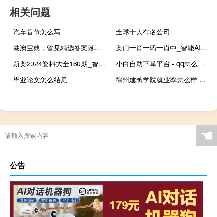
相关问题
汽车音节怎么写
全球十大有名公司
港澳宝典，管见精选答案落实_app18.4
奥门一肖一码一肖中_智能AI深度解析_百度移动统计版.213.1.62
新奥2024资料大全160期_智能AI深度解析_百度大脑版A12.31.882
小白自助下单平台 - qq怎么看看了谁的空间
毕业论文怎么结尾
徐州建筑学院就业率怎么样 徐州建筑职业学院
☚
公告