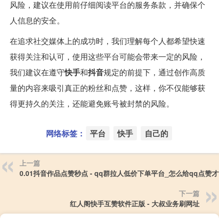
风险，建议在使用前仔细阅读平台的服务条款，并确保个
人信息的安全。
在追求社交媒体上的成功时，我们理解每个人都希望快速
获得关注和认可，使用这些平台可能会带来一定的风险，
我们建议在遵守
快手
和
抖音
规定的前提下，通过创作高质
量的内容来吸引真正的粉丝和点赞，这样，你不仅能够获
得更持久的关注，还能避免账号被封禁的风险。
网络标签：
平台
快手
自己的
上一篇
0.01抖音作品点赞秒点 - qq群拉人低价下单平台_怎么给qq点赞才
下一篇
红人阁快手互赞软件正版 - 大叔业务刷网址