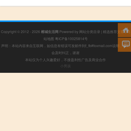
Copyright © 2012 - 2026
榕城生活网
Powered by
网站分类目录
|
精选推荐文章
|
网
站地图
粤ICP备10025814号
声明：本站内容来自互联网，如信息有错误可发邮件到f_fb#foxmail.com说明，我们
会及时纠正，谢谢
本站仅为个人兴趣爱好，不接盈利性广告及商业合作
小男孩