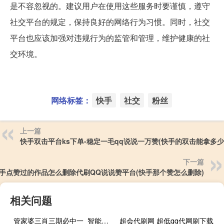
是不容忽视的。建议用户在使用这些服务时要谨慎，遵守
社交平台的规定，保持良好的网络行为习惯。同时，社交
平台也应该加强对违规行为的监管和管理，维护健康的社
交环境。
网络标签：
快手
社交
粉丝
上一篇
快手双击平台ks下单-稳定一毛qq说说一万赞(快手的双击能拿多少
下一篇
手点赞过的作品怎么删除代刷QQ说说赞平台(快手那个赞怎么删除)
相关问题
管家婆三肖三期必中一_智能AI深度解析_文心一言5G.213.1.160
超会代刷网 超低qq代网刷下载