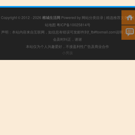
Copyright © 2012 - 2026
榕城生活网
Powered by
网站分类目录
|
精选推荐文章
|
网
站地图
粤ICP备10025814号
声明：本站内容来自互联网，如信息有错误可发邮件到f_fb#foxmail.com说明，我们
会及时纠正，谢谢
本站仅为个人兴趣爱好，不接盈利性广告及商业合作
小男孩