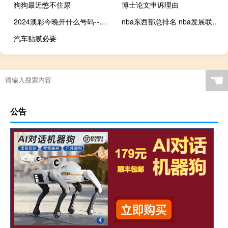
狗狗最近憋不住尿
博士论文申诉理由
2024澳彩今晚开什么号码--作答解释落实--主页版v496.697
nba东西部总排名 nba发展联盟球队排名
汽车贴膜必要
☚
公告