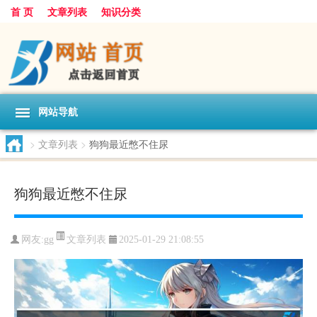
首 页
文章列表
知识分类
网站导航
>
文章列表
>
狗狗最近憋不住尿
狗狗最近憋不住尿
文章列表
网友:
gg
2025-01-29 21:08:55