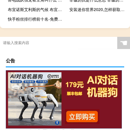
布宜诺斯艾利斯的气候 布宜诺斯艾利斯大学
安装迷你世界2020,怎样获取激活码 迷你世界的无限激活码
快手粉丝排行榜前十名-免费领取QQ空间赞
☚
公告