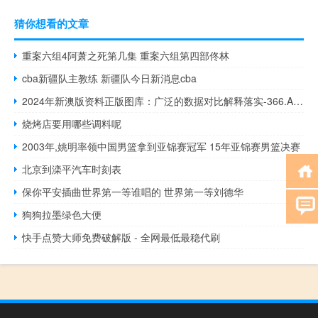
猜你想看的文章
重案六组4阿萧之死第几集 重案六组第四部佟林
cba新疆队主教练 新疆队今日新消息cba
2024年新澳版资料正版图库：广泛的数据对比解释落实-366.APP.43
烧烤店要用哪些调料呢
‎2003年,姚明率领中国男篮拿到亚锦赛冠军 15年亚锦赛男篮决赛
北京到滦平汽车时刻表
保你平安插曲世界第一等谁唱的 世界第一等刘德华
狗狗拉墨绿色大便
快手点赞大师免费破解版 - 全网最低最稳代刷