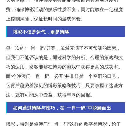
费，确保博彩活动的娱乐性质不变，同时能够在一定程度
上控制风险，保证长时间的游戏体验。
博彩不仅是运气，更是策略
每一次的“一肖一码”开奖，虽然充满了不可预测的因素，
但我们不能否认的是，通过科学的分析、合理的策略和技
巧的运用，赌客能够在博彩的游戏中获得更高的成功率。
而“今晚澳门一肖一码一必开”并非只是一个空洞的口号，
它背后蕴藏着深刻的博彩策略和技巧，只要掌握了这些方
法，就有可能从中受益，获得丰厚的回报。
如何通过策略与技巧，在“一肖一码”中脱颖而出
博彩，特别是像澳门“一肖一码”这样的数字类博彩，给了