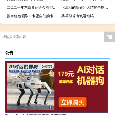
二O二一年东京奥运会金牌排名 东京奥运会奖牌榜名单
《流泪的新娘》大结局全剧情,知道的告诉莪呗 流泪的新娘剧情介绍
搜有红包领取 - 卡盟自助购卡平台24小时
乒乓球算有氧运动吗
☚
公告