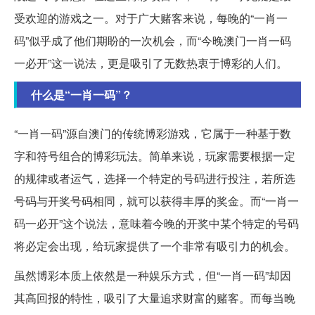
受欢迎的游戏之一。对于广大赌客来说，每晚的“一肖一
码”似乎成了他们期盼的一次机会，而“今晚澳门一肖一码
一必开”这一说法，更是吸引了无数热衷于博彩的人们。
什么是“一肖一码”？
“一肖一码”源自澳门的传统博彩游戏，它属于一种基于数
字和符号组合的博彩玩法。简单来说，玩家需要根据一定
的规律或者运气，选择一个特定的号码进行投注，若所选
号码与开奖号码相同，就可以获得丰厚的奖金。而“一肖一
码一必开”这个说法，意味着今晚的开奖中某个特定的号码
将必定会出现，给玩家提供了一个非常有吸引力的机会。
虽然博彩本质上依然是一种娱乐方式，但“一肖一码”却因
其高回报的特性，吸引了大量追求财富的赌客。而每当晚