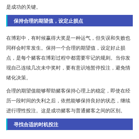
是成功的关键。
保持合理的期望值，设定止损点
在博彩中，有时候赢得大奖是一种运气，但失误和失败也
同样会时常发生。保持一个合理的期望值，设定好止损
点，是每个赌客在博彩过程中都需要牢记的规则。当你发
现自己连续几次未中奖时，要有意识地暂停投注，避免情
绪化决策。
合理的期望值能够帮助赌客保持心理上的稳定，即使在经
历一段时间的失利之后，依然能够保持良好的状态，继续
进行理性投注。这是成功赌客与普通赌客之间的区别。
寻找合适的时机投注