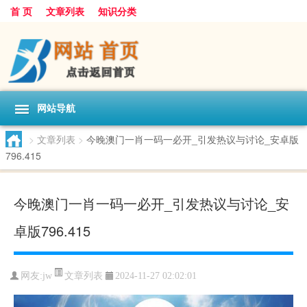
首 页
文章列表
知识分类
网站导航
>
文章列表
>
今晚澳门一肖一码一必开_引发热议与讨论_安卓版
796.415
今晚澳门一肖一码一必开_引发热议与讨论_安
卓版796.415
文章列表
网友:
jw
2024-11-27 02:02:01