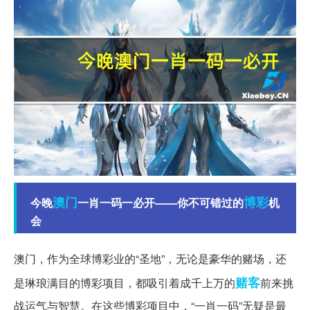
澳门
博彩
今晚
一肖一码一必开——你不可错过的
机
会
澳门，作为全球博彩业的“圣地”，无论是豪华的赌场，还
赌客
是琳琅满目的博彩项目，都吸引着成千上万的
前来挑
战运气与智慧。在这些博彩项目中，“一肖一码”无疑是最