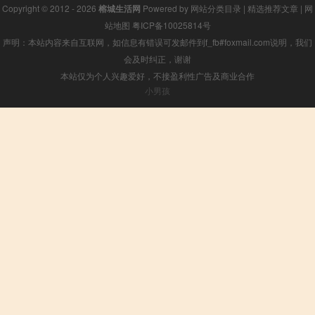
Copyright © 2012 - 2026
榕城生活网
Powered by
网站分类目录
|
精选推荐文章
|
网
站地图
粤ICP备10025814号
声明：本站内容来自互联网，如信息有错误可发邮件到f_fb#foxmail.com说明，我们
会及时纠正，谢谢
本站仅为个人兴趣爱好，不接盈利性广告及商业合作
小男孩