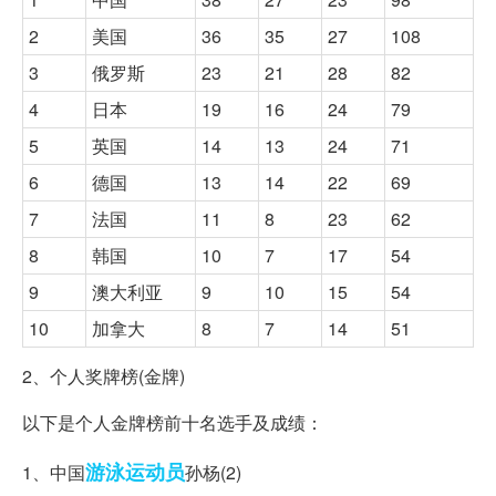
2
美国
36
35
27
108
3
俄罗斯
23
21
28
82
4
日本
19
16
24
79
5
英国
14
13
24
71
6
德国
13
14
22
69
7
法国
11
8
23
62
8
韩国
10
7
17
54
9
澳大利亚
9
10
15
54
10
加拿大
8
7
14
51
2、个人奖牌榜(金牌)
以下是个人金牌榜前十名选手及成绩：
游泳
运动员
1、中国
孙杨(2)