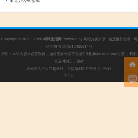
Copyright © 2012 - 2026
榕城生活网
Powered by
网站分类目录
|
精选推荐文章
|
网
站地图
粤ICP备10025814号
声明：本站内容来自互联网，如信息有错误可发邮件到f_fb#foxmail.com说明，我们
会及时纠正，谢谢
本站仅为个人兴趣爱好，不接盈利性广告及商业合作
小男孩