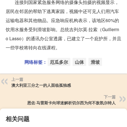
连接到国家紧急服务网络的摄像头拍摄的视频显示，
居民在邻居的帮助下逃离家园，视频中还可见人们用汽车
运输电器和其他物品。应急响应机构表示，该地区60%的
饮用水服务受到滑坡影响。总统吉列尔莫·拉索（Guillerm
o Lasso）的通讯办公室透露，已建立了一个庇护所，并且
一些学校将转向在线课程。
网络标签：
厄瓜多尔
山体
滑坡
上一篇
澳大利亚三分之一的人面临孤独感
下一篇
恩佐·马雷斯卡向球迷解析切尔西为何不敌凯尔特人
相关问题