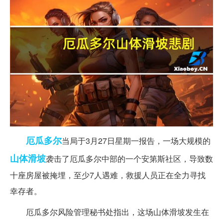
厄瓜多尔
当局于3月27日星期一报告，一场大规模的
山体
滑坡
袭击了厄瓜多尔中部的一个安第斯社区，导致数
十座房屋被掩埋，至少7人遇难，救援人员正在全力寻找
幸存者。
厄瓜多尔风险管理秘书处指出，这场山体滑坡发生在