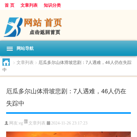
首 页
文章列表
知识分类
网站导航
>
文章列表
>
厄瓜多尔山体滑坡悲剧：7人遇难，46人仍在失踪
中
厄瓜多尔山体滑坡悲剧：7人遇难，46人仍在
失踪中
文章列表
网友:
eg
2024-11-26 23:17:23