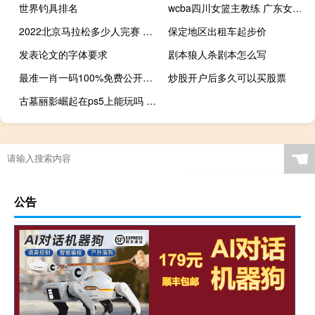
世界钓具排名
wcba四川女篮主教练 广东女篮vs四川女篮
2022北京马拉松多少人完赛 2022马拉松最新消息
保定地区出租车起步价
发表论文的字体要求
剧本狼人杀剧本怎么写
最准一肖一码100%免费公开_详细解答解释落实_V25.14.32
炒股开户后多久可以买股票
古墓丽影崛起在ps5上能玩吗 古墓丽影崛起中文设置
☚
公告