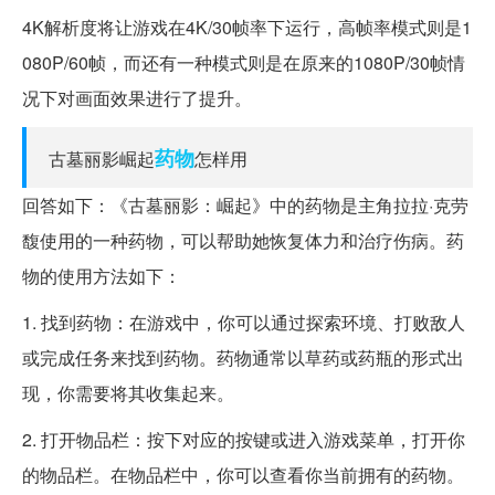
4K解析度将让游戏在4K/30帧率下运行，高帧率模式则是1
080P/60帧，而还有一种模式则是在原来的1080P/30帧情
况下对画面效果进行了提升。
药物
古墓丽影崛起
怎样用
回答如下：《古墓丽影：崛起》中的药物是主角拉拉·克劳
馥使用的一种药物，可以帮助她恢复体力和治疗伤病。药
物的使用方法如下：
1. 找到药物：在游戏中，你可以通过探索环境、打败敌人
或完成任务来找到药物。药物通常以草药或药瓶的形式出
现，你需要将其收集起来。
2. 打开物品栏：按下对应的按键或进入游戏菜单，打开你
的物品栏。在物品栏中，你可以查看你当前拥有的药物。