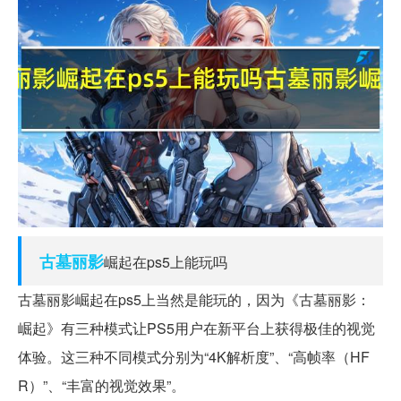
古墓
丽影
崛起在ps5上能玩吗
古墓丽影崛起在ps5上当然是能玩的，因为《古墓丽影：
崛起》有三种模式让PS5用户在新平台上获得极佳的视觉
体验。这三种不同模式分别为“4K解析度”、“高帧率（HF
R）”、“丰富的视觉效果”。