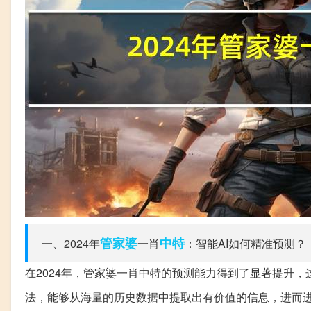
管家婆
中特
一、2024年
一肖
：智能AI如何精准预测？
在2024年，管家婆一肖中特的预测能力得到了显著提升，
法，能够从海量的历史数据中提取出有价值的信息，进而进