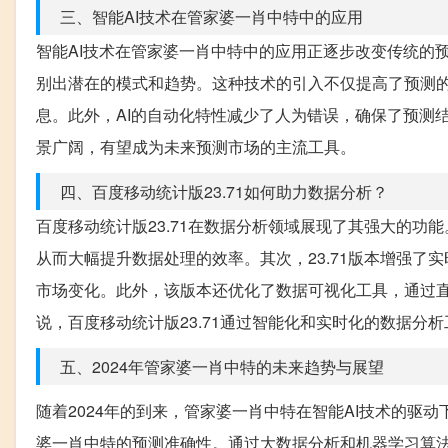
三、智能AI技术在管家婆一肖中特中的应用
智能AI技术在管家婆一肖中特中的应用正逐步改变传统的
别出潜在的模式和趋势。这种技术的引入不仅提高了预测
息。此外，AI的自动化特性减少了人为错误，确保了预测
景广阔，有望成为未来预测市场的主流工具。
四、百度移动统计版23.71如何助力数据分析？
百度移动统计版23.71在数据分析领域展现了其强大的功
从而大幅提升数据处理的效率。其次，23.71版本增强
市场变化。此外，该版本还优化了数据可视化工具，通过
说，百度移动统计版23.71通过智能化和实时化的数据分
五、2024年管家婆一肖中特的未来趋势与展望
随着2024年的到来，管家婆一肖中特在智能AI技术的驱
婆一肖中特的预测准确性。通过大数据分析和机器学习算