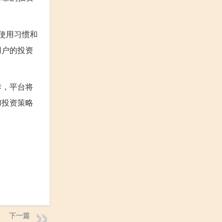
使用习惯和
用户的投资
作，平台将
和投资策略
下一篇