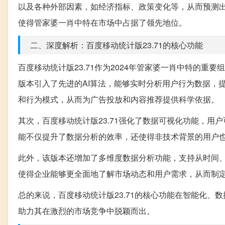
以及各种外部因素，如经济指标、政策变化等，从而预测
使得管家婆一肖中特在市场中占据了领先地位。
二、深度解析：百度移动统计版23.71的核心功能
百度移动统计版23.71作为2024年管家婆一肖中特的
版本引入了先进的AI算法，能够实时分析用户行为数据，
和行为模式，从而为广告投放和内容推荐提供科学依据。
其次，百度移动统计版23.71强化了数据可视化功能，
能不仅提升了数据分析的效率，还使得非技术背景的用户
此外，该版本还增加了多维度数据分析功能，支持从时间
使得企业能够更全面地了解市场动态和用户需求，从而制
总的来说，百度移动统计版23.71的核心功能在智能化
助力其在激烈的市场竞争中脱颖而出。