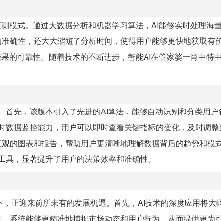
预测模式。通过大数据分析和机器学习算法，AI能够实时处理海
的准确性，还大大缩短了分析时间，使得用户能够更快地获取有
结果的可靠性。随着技术的不断进步，智能AI在管家婆一肖中特
能。首先，该版本引入了先进的AI算法，能够自动识别和分类用户
了实时数据监控能力，用户可以即时查看关键指标的变化，及时调整
直观的图表和报告，帮助用户更清晰地理解数据背后的趋势和模
析工具，显著提升了用户的决策效率和准确性。
动下，正迎来前所未有的发展机遇。首先，AI技术的深度应用将大
法，系统能够更精准地捕捉市场动态和用户行为，从而提供更为