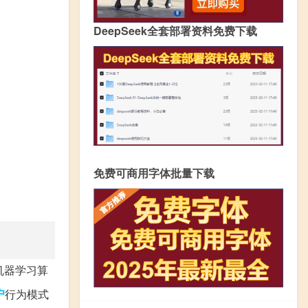
DeepSeek全套部署资料免费下载
免费可商用字体批量下载
机器学习算
户
行为模式