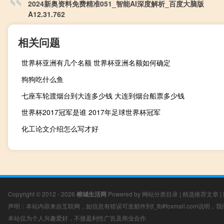
2024新奥资料免费精准051_智能AI深度解析_百度大脑版
A12.31.762
相关问题
世界杯亚洲有几个名额 世界杯亚洲名额如何确定
狗狗吃什么鱼
七座车轮渡烟台到大连多少钱 大连到烟台船票多少钱
世界杯2017冠军是谁 2017年足球世界杯冠军
化工论文介绍怎么写才好
Copyright © 2012 - 2026
榕城生活网
Powered by
网站分类目录
|
精选推荐文章
|
声明：本站内容来自互联网，如信息有错误可发邮件到f_fb#foxmail.com说明
本站仅为个人兴趣爱好，不接盈利性广告及商业合作