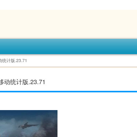
计版.23.71
动统计版.23.71