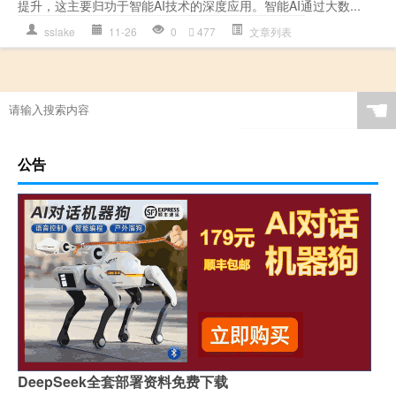
提升，这主要归功于智能AI技术的深度应用。智能AI通过大数...
sslake
11-26
0
477
文章列表
☚
公告
DeepSeek全套部署资料免费下载