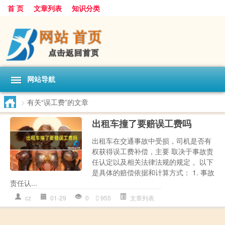
首 页
文章列表
知识分类
网站导航
>
有关“误工费”的文章
出租车撞了要赔误工费吗
出租车在交通事故中受损，司机是否有
权获得误工费补偿，主要 取决于事故责
任认定以及相关法律法规的规定 。以下
是具体的赔偿依据和计算方式： 1. 事故
责任认...
cz
01-29
0
955
文章列表