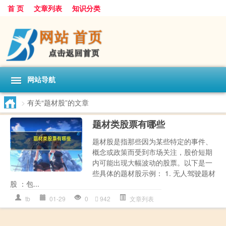
首 页
文章列表
知识分类
网站导航
>
有关“题材股”的文章
题材类股票有哪些
题材股是指那些因为某些特定的事件、
概念或政策而受到市场关注，股价短期
内可能出现大幅波动的股票。以下是一
些具体的题材股示例： 1. 无人驾驶题材
股 ：包...
tb
01-29
0
942
文章列表