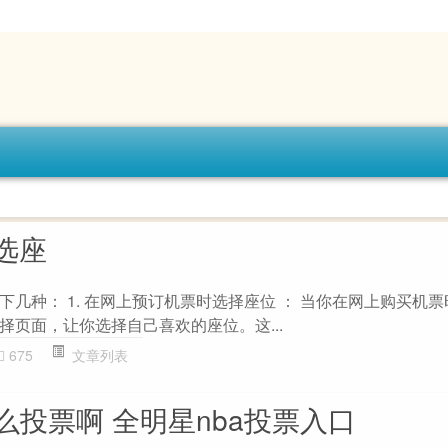
选座
几种： 1. 在网上预订机票时选择座位 ： 当你在网上购买机
择页面，让你选择自己喜欢的座位。这...
675
文章列表
么投票啊 全明星nba投票入口