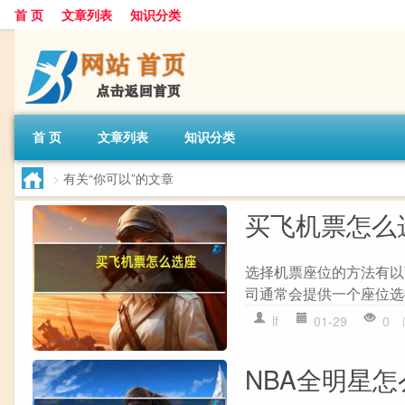
首 页
文章列表
知识分类
首 页
文章列表
知识分类
>
有关“你可以”的文章
买飞机票怎么
选择机票座位的方法有以下
司通常会提供一个座位选
lf
01-29
0
NBA全明星怎