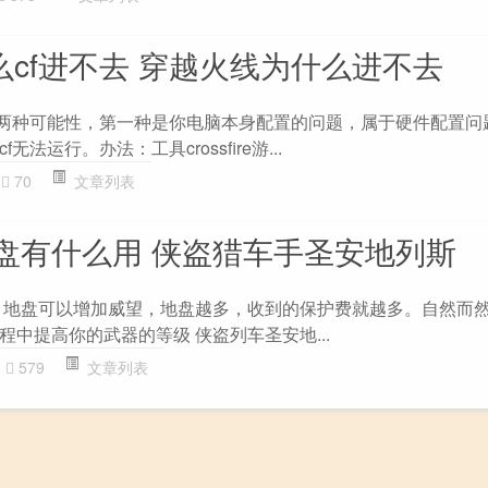
么cf进不去 穿越火线为什么进不去
去 两种可能性，第一种是你电脑本身配置的问题，属于硬件配置问
法运行。办法：工具crossfire游...
70
文章列表
盘有什么用 侠盗猎车手圣安地列斯
 地盘可以增加威望，地盘越多，收到的保护费就越多。自然而
中提高你的武器的等级 侠盗列车圣安地...
579
文章列表