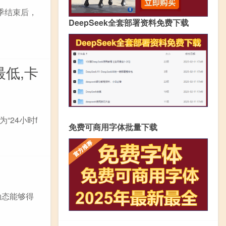
季结束后，
DeepSeek全套部署资料免费下载
最低,卡
24小时f
免费可商用字体批量下载
动态能够得