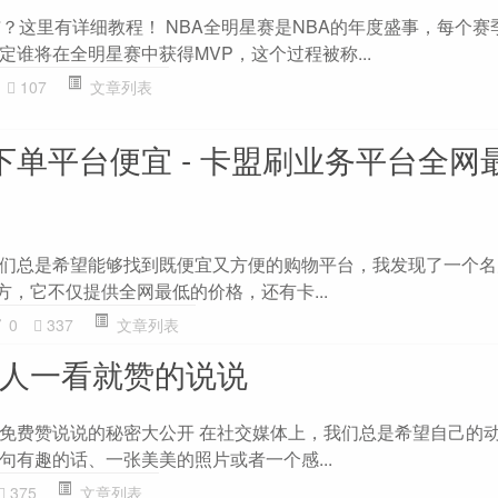
与？这里有详细教程！ NBA全明星赛是NBA的年度盛事，每个赛
谁将在全明星赛中获得MVP，这个过程被称...
107
文章列表
in下单平台便宜 - 卡盟刷业务平台全网
们总是希望能够找到既便宜又方便的购物平台，我发现了一个名为“
地方，它不仅提供全网最低的价格，还有卡...
0
337
文章列表
让人一看就赞的说说
免费赞说说的秘密大公开 在社交媒体上，我们总是希望自己的
句有趣的话、一张美美的照片或者一个感...
375
文章列表