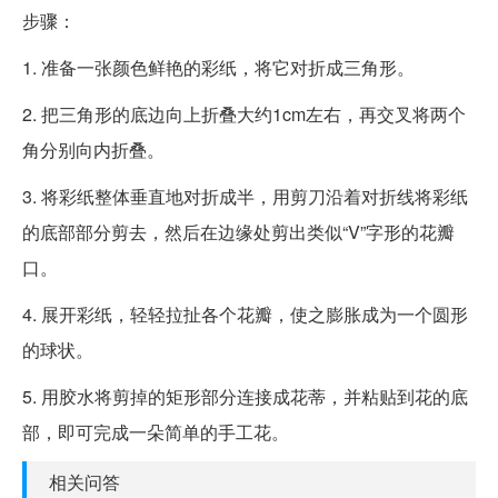
步骤：
1. 准备一张颜色鲜艳的彩纸，将它对折成三角形。
2. 把三角形的底边向上折叠大约1cm左右，再交叉将两个
角分别向内折叠。
3. 将彩纸整体垂直地对折成半，用剪刀沿着对折线将彩纸
的底部部分剪去，然后在边缘处剪出类似“V”字形的花瓣
口。
4. 展开彩纸，轻轻拉扯各个花瓣，使之膨胀成为一个圆形
的球状。
5. 用胶水将剪掉的矩形部分连接成花蒂，并粘贴到花的底
部，即可完成一朵简单的手工花。
相关问答