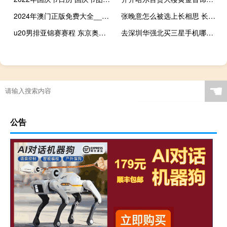
2024年澳门正版免费大全__通俗的最佳解答-894.ISO.061
张晚意怎么被选上长相思 长相思张晚意眼神戏一条过
u20男排亚锦赛赛程 东京奥运会男排赛程
去深圳华强北买三星手机哪里 深圳三星手机专卖店
☚
公告