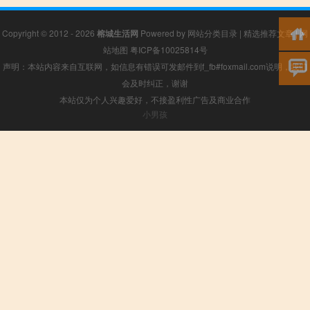
Copyright © 2012 - 2026
榕城生活网
Powered by
网站分类目录
|
精选推荐文章
|
网
站地图
粤ICP备10025814号
声明：本站内容来自互联网，如信息有错误可发邮件到f_fb#foxmail.com说明，我们
会及时纠正，谢谢
本站仅为个人兴趣爱好，不接盈利性广告及商业合作
小男孩