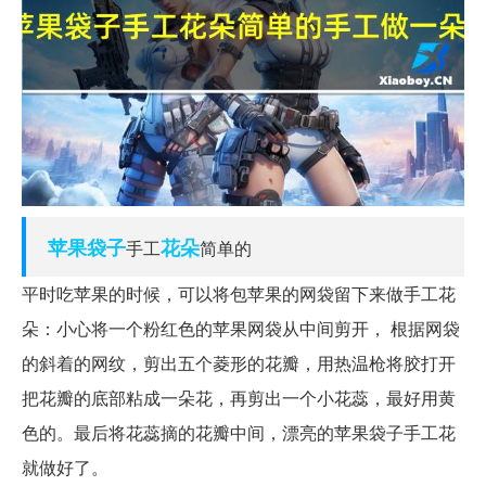
苹果
袋子
花朵
手工
简单的
平时吃苹果的时候，可以将包苹果的网袋留下来做手工花
朵：小心将一个粉红色的苹果网袋从中间剪开， 根据网袋
的斜着的网纹，剪出五个菱形的花瓣，用热温枪将胶打开
把花瓣的底部粘成一朵花，再剪出一个小花蕊，最好用黄
色的。最后将花蕊摘的花瓣中间，漂亮的苹果袋子手工花
就做好了。