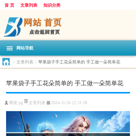
首 页
文章列表
知识分类
网站导航
>
文章列表
>
苹果袋子手工花朵简单的 手工做一朵简单花
苹果袋子手工花朵简单的 手工做一朵简单花
文章列表
网友:
pg
2024-11-26 22:51:28