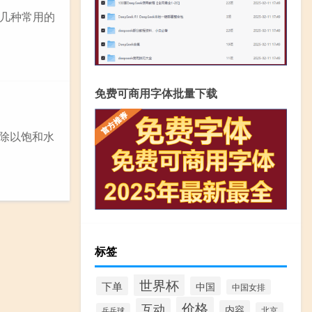
几种常用的
免费可商用字体批量下载
量除以饱和水
标签
世界杯
下单
中国
中国女排
价格
互动
内容
北京
乒乓球