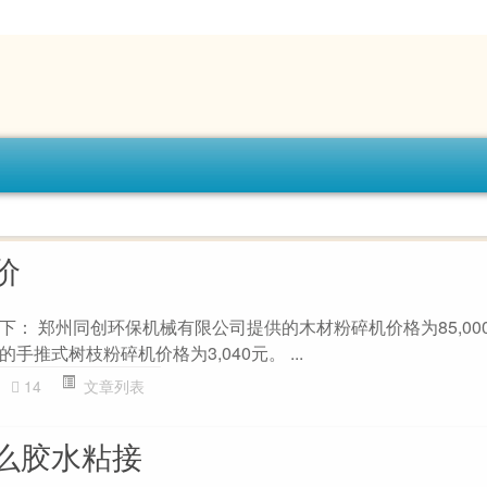
价
： 郑州同创环保机械有限公司提供的木材粉碎机价格为85,000
推式树枝粉碎机价格为3,040元。 ...
14
文章列表
么胶水粘接