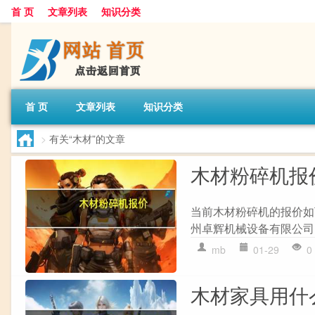
首 页
文章列表
知识分类
首 页
文章列表
知识分类
>
有关“木材”的文章
木材粉碎机报
当前木材粉碎机的报价如下
州卓辉机械设备有限公司的手
mb
01-29
0
木材家具用什