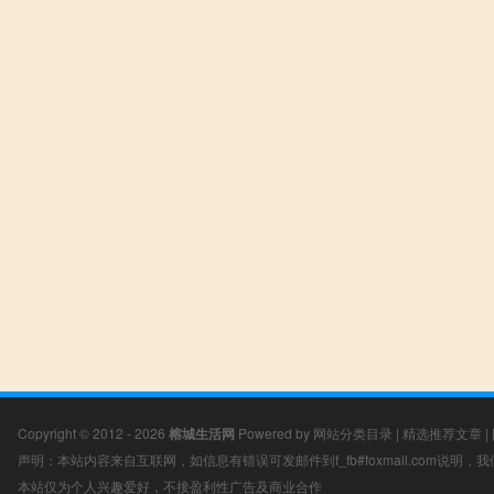
Copyright © 2012 - 2026
榕城生活网
Powered by
网站分类目录
|
精选推荐文章
|
声明：本站内容来自互联网，如信息有错误可发邮件到f_fb#foxmail.com说明
本站仅为个人兴趣爱好，不接盈利性广告及商业合作