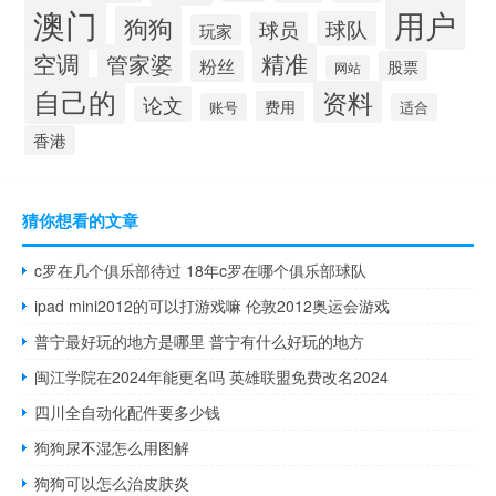
澳门
用户
狗狗
球队
球员
玩家
空调
精准
管家婆
粉丝
股票
网站
自己的
资料
论文
费用
账号
适合
香港
猜你想看的文章
c罗在几个俱乐部待过 18年c罗在哪个俱乐部球队
ipad mini2012的可以打游戏嘛 伦敦2012奥运会游戏
普宁最好玩的地方是哪里 普宁有什么好玩的地方
闽江学院在2024年能更名吗 英雄联盟免费改名2024
四川全自动化配件要多少钱
狗狗尿不湿怎么用图解
狗狗可以怎么治皮肤炎