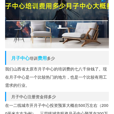
月子
中心
费用
培训
多少
我们山西省太原市月子中心的培训费的七八千块钱了。现
在月子中心是一个比较热门的地方，也是一个比较有用工
需求的行业。
月子中心注册资金得多少
在一二线城市开月子中心投资预算大概在500万左右（200
0平米左右为例），三四线城市投资月子中心预算在200万