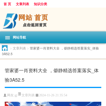
首 页
文章列表
知识分类
网站导航
>
文章列表
>
管家婆一肖资料大全 ，僻静精选答案落实_体验
3A52.5
管家婆一肖资料大全 ，僻静精选答案落实_体
验3A52.5
文章列表
网友:
gj
2024-11-26 21:35:54