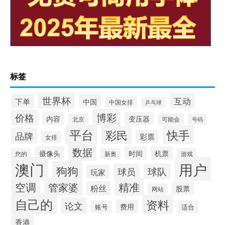
标签
世界杯
互动
下单
中国
中国女排
乒乓球
博彩
价格
内容
变压器
北京
可能会
号码
平台
快手
彩民
品牌
彩票
女排
数据
摄像头
时间
机票
您的
新奥
游戏
澳门
用户
狗狗
球队
球员
玩家
空调
精准
管家婆
粉丝
股票
网站
自己的
资料
论文
费用
账号
适合
香港