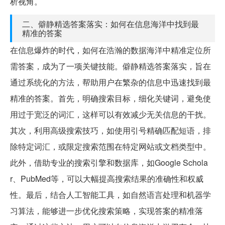
析视角。
二、僻静精选答案落实：如何在信息海洋中找到最
精准的答案
在信息爆炸的时代，如何在浩瀚的数据海洋中精准定位所
需答案，成为了一项关键技能。僻静精选答案落实，旨在
通过系统化的方法，帮助用户在繁杂的信息中迅速找到最
精准的答案。首先，明确搜索目标，细化关键词，避免使
用过于宽泛的词汇，这样可以有效减少无关信息的干扰。
其次，利用高级搜索技巧，如使用引号精确匹配短语，排
除特定词汇，或限定搜索范围在特定网站或文档类型中。
此外，借助专业的搜索引擎和数据库，如Google Schola
r、PubMed等，可以大幅提高搜索结果的准确性和权威
性。最后，结合人工智能工具，如自然语言处理和机器学
习算法，能够进一步优化搜索策略，实现答案的精准落