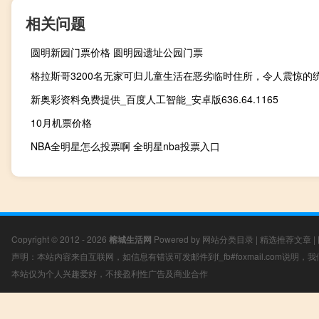
相关问题
圆明新园门票价格 圆明园遗址公园门票
新奥彩资料免费提供_百度人工智能_安卓版636.64.1165
10月机票价格
NBA全明星怎么投票啊 全明星nba投票入口
Copyright © 2012 - 2026
榕城生活网
Powered by
网站分类目录
|
精选推荐文章
|
声明：本站内容来自互联网，如信息有错误可发邮件到f_fb#foxmail.com说明
本站仅为个人兴趣爱好，不接盈利性广告及商业合作