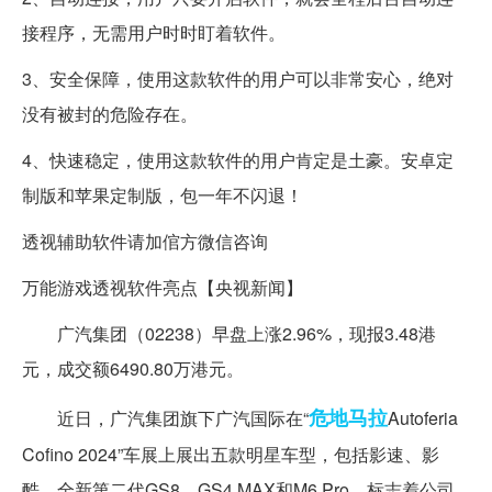
接程序，无需用户时时盯着软件。
3、安全保障，使用这款软件的用户可以非常安心，绝对
没有被封的危险存在。
4、快速稳定，使用这款软件的用户肯定是土豪。安卓定
制版和苹果定制版，包一年不闪退！
透视辅助软件请加倌方微信咨询
万能游戏透视软件亮点【央视新闻】
广汽集团（02238）早盘上涨2.96%，现报3.48港
元，成交额6490.80万港元。
危地马拉
近日，广汽集团旗下广汽国际在“
Autoferia
Cofino 2024”车展上展出五款明星车型，包括影速、影
酷、全新第二代GS8、GS4 MAX和M6 Pro，标志着公司