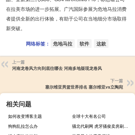
在拉美市场的进一步拓展。广汽国际参展为危地马拉消费
者提供全新的出行体验，有助于公司在当地细分市场取得
新突破。
网络标签：
危地马拉
软件
这款
上一篇
河南龙卷风方向到底往哪去 河南多地疑现龙卷风
下一篇
塞尔维亚男篮世界排名 塞尔维亚vs立陶宛
相关问题
如何改变博客主题
全球十大有名公司
狗狗乱拉怎么办
骚北代刷网 虎牙骚俊卖房刷礼物