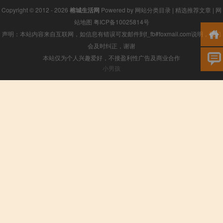
Copyright © 2012 - 2026
榕城生活网
Powered by
网站分类目录
|
精选推荐文章
|
网
站地图
粤ICP备10025814号
声明：本站内容来自互联网，如信息有错误可发邮件到f_fb#foxmail.com说明，我们
会及时纠正，谢谢
本站仅为个人兴趣爱好，不接盈利性广告及商业合作
小男孩