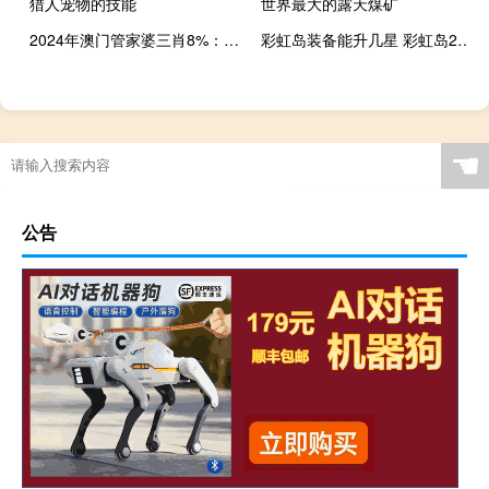
猎人宠物的技能
世界最大的露天煤矿
2024年澳门管家婆三肖8%：广泛的数据对比最佳解答-2311.ISO.454
彩虹岛装备能升几星 彩虹岛2升级路线
☚
公告