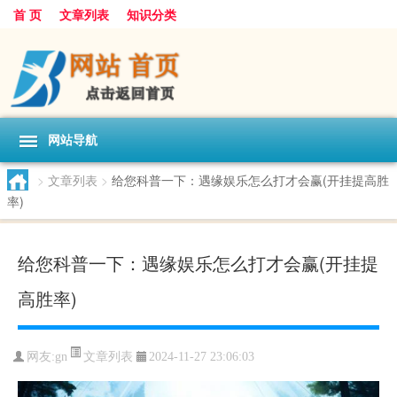
首 页
文章列表
知识分类
网站导航
>
文章列表
>
给您科普一下：遇缘娱乐怎么打才会赢(开挂提高胜
率)
给您科普一下：遇缘娱乐怎么打才会赢(开挂提
高胜率)
文章列表
网友:
gn
2024-11-27 23:06:03