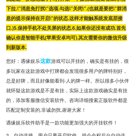
下拉.\"消息免打扰\"选项.勾选\"关闭\".(也就是要把\"群消
息的提示保持在开启\"的状态.这样才能触系统发底层接
口.)
5.保持手机不处关屏的状态.
6.如果你还没有成功.首先
确认你是智能手机(苹果安卓均可).其次需要你的微信升级
到新版本.
这款
您好：遇缘娱乐
游戏可以开挂的，确实是有挂的，很
多玩家在这款游戏中打牌都会发现很多用户的牌特别好，
总是好牌，而且好像能看到-人的牌一样。所以很多小伙伴
就怀疑这款游戏是不是有挂，实际上这款游戏确实是有挂
的，添加客服微信安装软件。咨询详细搜索正版软件都是
匹配定制安装的,非诚勿扰,谢谢大家！
遇缘娱乐软件助手是一款功能更加强大的开挂软件！
2、自动连接，用户只要开启软件，就会全程后台自动连