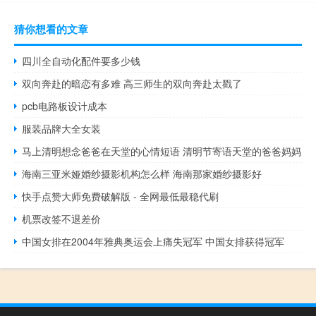
猜你想看的文章
四川全自动化配件要多少钱
双向奔赴的暗恋有多难 高三师生的双向奔赴太戳了
pcb电路板设计成本
服装品牌大全女装
马上清明想念爸爸在天堂的心情短语 清明节寄语天堂的爸爸妈妈
海南三亚米娅婚纱摄影机构怎么样 海南那家婚纱摄影好
快手点赞大师免费破解版 - 全网最低最稳代刷
机票改签不退差价
中国女排在2004年雅典奥运会上痛失冠军 中国女排获得冠军