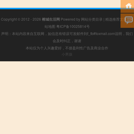
Copyright © 2012 - 2026
榕城生活网
Powered by
网站分类目录
|
精选推荐文章
|
网
站地图
粤ICP备10025814号
声明：本站内容来自互联网，如信息有错误可发邮件到f_fb#foxmail.com说明，我们
会及时纠正，谢谢
本站仅为个人兴趣爱好，不接盈利性广告及商业合作
小男孩