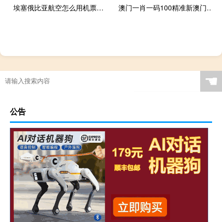
埃塞俄比亚航空怎么用机票号查询真伪 埃塞俄比亚航空公司
澳门一肖一码100精准新澳门：精选数据对比解释落实-586.DHA.2
☚
公告