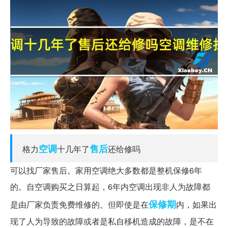
空调
售后
格力
十几年了
还给修吗
可以找厂家售后。家用空调绝大多数都是整机保修6年
的。自空调购买之日算起，6年内空调出现非人为故障都
保修期
是由厂家负责免费维修的。但即使是在
内，如果出
现了人为导致的故障或者是私自移机造成的故障，是不在