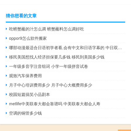
猜你想看的文章
吃螃蟹蘸的汁怎么调 螃蟹蘸料怎么调好吃
oppor9怎么软件搬家
哪部动漫最适合日语初学者看,会有中文和日语字幕的 中日双语字幕的日剧
移民美国想找人经济担保要几多钱 移民到美国多少钱
一年级多音字注音组词 小学一年级拼音试卷
观致汽车保养费用
月子中心培训费用多少 月子中心大概费用多少
校园短篇搞笑小品剧本
metlife中美联泰大都会靠谱吗 中美联泰大都会人寿
空调的铜管多少钱