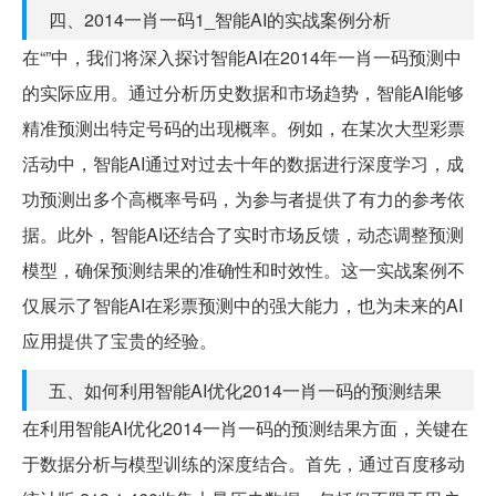
四、2014一肖一码1_智能AI的实战案例分析
在“”中，我们将深入探讨智能AI在2014年一肖一码预测中
的实际应用。通过分析历史数据和市场趋势，智能AI能够
精准预测出特定号码的出现概率。例如，在某次大型彩票
活动中，智能AI通过对过去十年的数据进行深度学习，成
功预测出多个高概率号码，为参与者提供了有力的参考依
据。此外，智能AI还结合了实时市场反馈，动态调整预测
模型，确保预测结果的准确性和时效性。这一实战案例不
仅展示了智能AI在彩票预测中的强大能力，也为未来的AI
应用提供了宝贵的经验。
五、如何利用智能AI优化2014一肖一码的预测结果
在利用智能AI优化2014一肖一码的预测结果方面，关键在
于数据分析与模型训练的深度结合。首先，通过百度移动