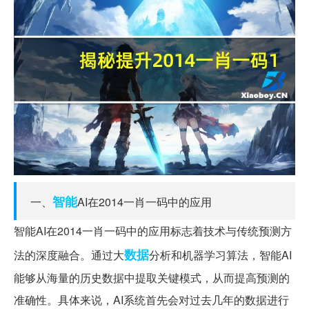
智能
一、
AI在2014一肖一码中的应用
智能AI在2014一肖一码中的应用标志着技术与传统预测方
数据
法的深度融合。通过大
分析和机器学习算法，智能AI
能够从海量的历史数据中提取关键模式，从而提高预测的
准确性。具体来说，AI系统首先会对过去几年的数据进行