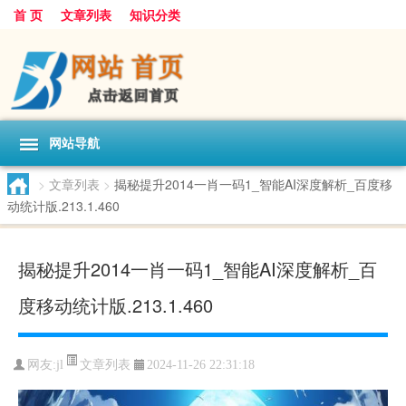
首 页
文章列表
知识分类
网站导航
>
文章列表
>
揭秘提升2014一肖一码1_智能AI深度解析_百度移
动统计版.213.1.460
揭秘提升2014一肖一码1_智能AI深度解析_百
度移动统计版.213.1.460
文章列表
网友:
jl
2024-11-26 22:31:18