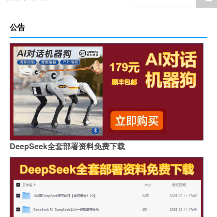
公告
DeepSeek全套部署资料免费下载