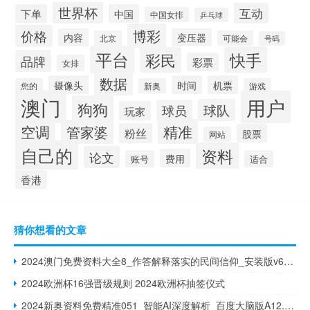
世界杯
互动
下单
中国
中国女排
乒乓球
博彩
价格
内容
变压器
北京
可能会
号码
平台
快手
彩民
品牌
彩票
女排
数据
摄像头
时间
机票
您的
新奥
游戏
澳门
用户
狗狗
球队
球员
玩家
空调
精准
管家婆
粉丝
股票
网站
自己的
资料
论文
费用
账号
适合
香港
猜你想看的文章
2024澳门免费资料大全8_作答解释落实的民间信仰_安装版v645.002
2024欧洲杯16强晋级规则 2024欧洲杯抽签仪式
2024新奥资料免费精准051_智能AI深度解析_百度大脑版A12.31.762