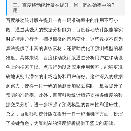
三、百度移动统计版在提升一肖一码准确率中的作
用
百度移动统计版在提升一肖一码准确率中的作用不可小
觑。通过其强大的数据分析能力，百度移动统计版能够实
时监控用户行为，捕捉细微的市场变化。这些数据不仅为
算法提供了丰富的训练素材，还帮助优化了预测模型的精
准度。具体来说，百度移动统计版通过分析用户在移动设
备上的搜索习惯、点击行为以及应用使用频率，能够更准
确地识别出潜在的市场趋势和用户偏好。这种深入的数据
洞察力，使得一肖一码的预测更加贴近实际，显著提升了
预测的准确率。此外，百度移动统计版还支持多维度的数
据交叉分析，进一步增强了预测模型的鲁棒性和适应性。
总之，百度移动统计版在提升一肖一码准确率方面，扮演
了关键角色，为智能AI的深度解析提供了坚实的基础。