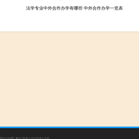
法学专业中外合作办学有哪些 中外合作办学一览表
网站地图
粤ICP备10025814号