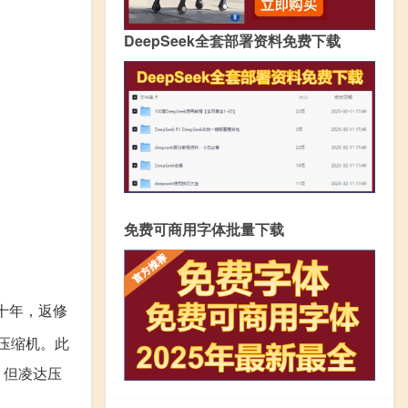
DeepSeek全套部署资料免费下载
免费可商用字体批量下载
十年，返修
压缩机。此
，但凌达压