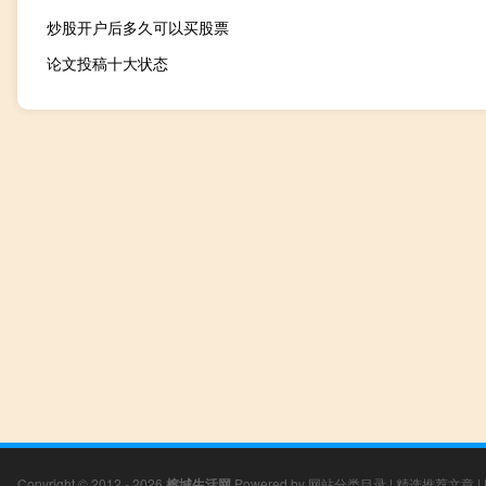
炒股开户后多久可以买股票
论文投稿十大状态
Copyright © 2012 - 2026
榕城生活网
Powered by
网站分类目录
|
精选推荐文章
|