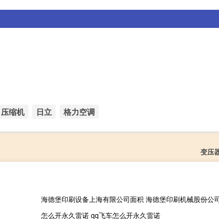
压缩机
日立
格力空调
变压
海德堡印刷设备上海有限公司面积 海德堡印刷机械股份公
怎么开永久雷诺 qq飞车怎么开永久雷诺