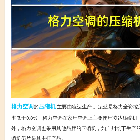
格力空调
压缩机
的
主要由凌达生产 。凌达是格力全资控
率低于0.3%。格力空调在家用空调上主要使用凌达压缩
外，格力空调也采用其他品牌的压缩机，如广州松下生产
缩机仍然是其主打产品。