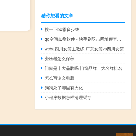
猜你想看的文章
搜一下bb霜多少钱
qq空间点赞软件 - 快手刷双击网址便宜,快手刷作品双击网站
wcba四川女篮主教练 广东女篮vs四川女篮
变压器怎么保养
门窗是十大品牌吗 门窗品牌十大名牌排名
怎么写论文电脑
狗狗死了哪里有火化
小程序数据怎样清理缓存
小男孩