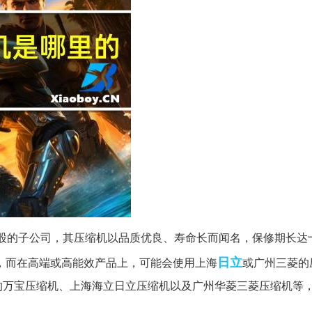
股的子公司，其压缩机以品质优良、寿命长而闻名，保修期长达
日立
机，而在高端或高能效产品上，可能会使用上海
或广州三菱的
的万宝压缩机、上海海立日立压缩机以及广州华菱三菱压缩机等