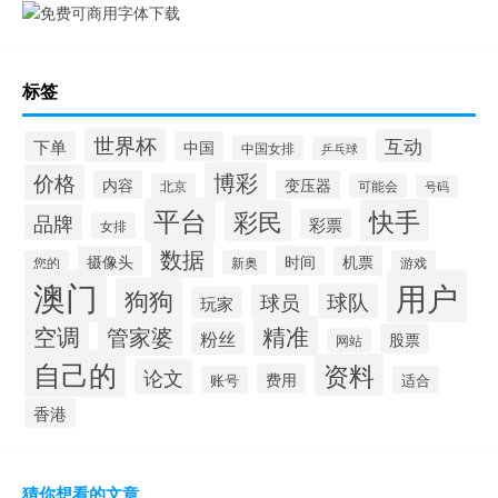
标签
世界杯
互动
下单
中国
中国女排
乒乓球
博彩
价格
内容
变压器
北京
可能会
号码
平台
快手
彩民
品牌
彩票
女排
数据
摄像头
时间
机票
您的
新奥
游戏
澳门
用户
狗狗
球队
球员
玩家
空调
精准
管家婆
粉丝
股票
网站
自己的
资料
论文
费用
账号
适合
香港
猜你想看的文章