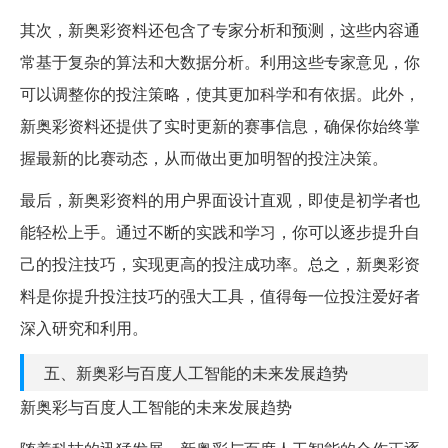
其次，新奥彩资料还包含了专家分析和预测，这些内容通
常基于复杂的算法和大数据分析。利用这些专家意见，你
可以调整你的投注策略，使其更加科学和有依据。此外，
新奥彩资料还提供了实时更新的赛事信息，确保你始终掌
握最新的比赛动态，从而做出更加明智的投注决策。
最后，新奥彩资料的用户界面设计直观，即使是初学者也
能轻松上手。通过不断的实践和学习，你可以逐步提升自
己的投注技巧，实现更高的投注成功率。总之，新奥彩资
料是你提升投注技巧的强大工具，值得每一位投注爱好者
深入研究和利用。
五、新奥彩与百度人工智能的未来发展趋势
新奥彩与百度人工智能的未来发展趋势