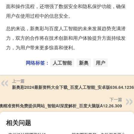
面和操作流程，还增强了数据安全和隐私保护功能，确保
用户在使用过程中的信息安全。
总的来说，新奥彩与百度人工智能的未来发展趋势充满潜
力，双方的合作将在技术创新和用户体验提升方面持续发
力，为用户带来更多惊喜和便利。
网络标签：
人工智能
新奥
用户
上一篇
新奥彩2024最新资料大全下载_百度人工智能_安卓版636.64.1236
下一篇
澳精准资料免费提供网站_智能AI深度解析_百度大脑版A12.26.309
相关问题