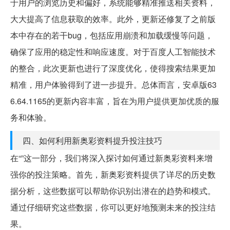
于用户的浏览历史和偏好，系统能够精准推送相关资料，
大大提高了信息获取的效率。此外，更新还修复了之前版
本中存在的若干bug，包括应用崩溃和加载缓慢等问题，
确保了应用的稳定性和响应速度。对于百度人工智能技术
的整合，此次更新也进行了深度优化，使得搜索结果更加
精准，用户体验得到了进一步提升。总体而言，安卓版63
6.64.1165的更新内容丰富，旨在为用户提供更加优质的服
务和体验。
四、如何利用新奥彩资料提升投注技巧
在“”这一部分，我们将深入探讨如何通过新奥彩资料来增
强你的投注策略。首先，新奥彩资料提供了详尽的历史数
据分析，这些数据可以帮助你识别出潜在的趋势和模式。
通过仔细研究这些数据，你可以更好地预测未来的投注结
果。