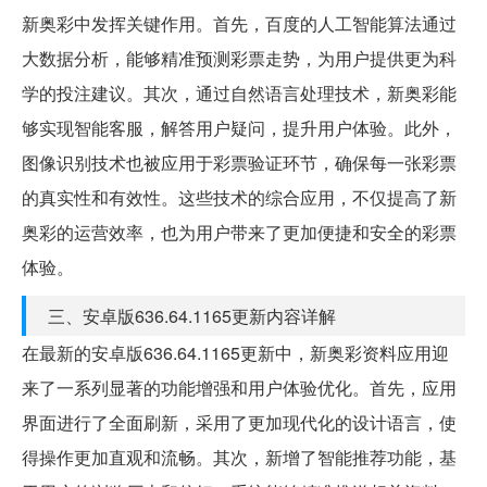
新奥彩中发挥关键作用。首先，百度的人工智能算法通过
大数据分析，能够精准预测彩票走势，为用户提供更为科
学的投注建议。其次，通过自然语言处理技术，新奥彩能
够实现智能客服，解答用户疑问，提升用户体验。此外，
图像识别技术也被应用于彩票验证环节，确保每一张彩票
的真实性和有效性。这些技术的综合应用，不仅提高了新
奥彩的运营效率，也为用户带来了更加便捷和安全的彩票
体验。
三、安卓版636.64.1165更新内容详解
在最新的安卓版636.64.1165更新中，新奥彩资料应用迎
来了一系列显著的功能增强和用户体验优化。首先，应用
界面进行了全面刷新，采用了更加现代化的设计语言，使
得操作更加直观和流畅。其次，新增了智能推荐功能，基