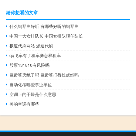
猜你想看的文章
什么钢琴曲好听 有哪些好听的钢琴曲
中国十大女排队长 中国女排队现任队长
极速代刷网站 渗透代刷
qq飞车有了租车券怎样租车
股票131810有风险吗
巨齿鲨灭绝了吗 巨齿鲨打得过虎鲸吗
自动化考哪些事业单位
空调上的干燥是什么意思
美的空调有哪些