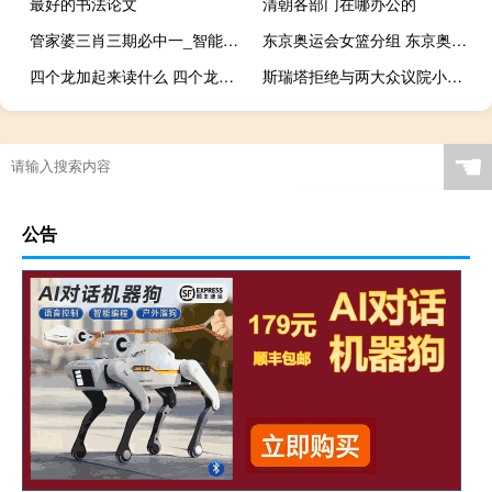
最好的书法论文
清朝各部门在哪办公的
管家婆三肖三期必中一_智能AI深度解析_文心一言5G.213.1.160
东京奥运会女篮分组 东京奥运会男篮分组
四个龙加起来读什么 四个龙叠在一起念什么
斯瑞塔拒绝与两大众议院小组就警察关系展开会谈
☚
公告