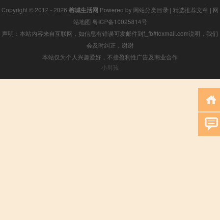
Copyright © 2012 - 2026
榕城生活网
Powered by
网站分类目录
|
精选推荐文章
|
网
站地图
粤ICP备10025814号
声明：本站内容来自互联网，如信息有错误可发邮件到f_fb#foxmail.com说明，我们
会及时纠正，谢谢
本站仅为个人兴趣爱好，不接盈利性广告及商业合作
小男孩