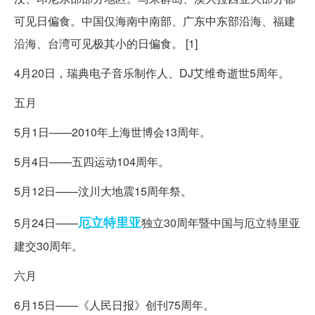
可见日偏食。中国仅海南中南部、广东中东部沿海、福建
沿海、台湾可见极其小的日偏食。 [1]
4月20日，瑞典电子音乐制作人、DJ艾维奇逝世5周年。
五月
5月1日——2010年上海世博会13周年。
5月4日——五四运动104周年。
5月12日——汶川大地震15周年祭。
厄立特里亚
5月24日——
独立30周年暨中国与厄立特里亚
建交30周年。
六月
6月15日——《人民日报》创刊75周年。