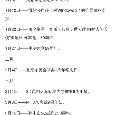
1月10日——微软公司停止对Windows 8.1的扩展服务支
持。
1月20日——著名影星，奥斯卡影后，世人敬仰的“人间天
使”奥黛丽·赫本逝世30周年。
1月27日——中法建交59周年。
二月
2月4日——北京冬奥会举办1周年纪念日。
三月
3月1日——3·1昆明火车站暴力恐怖案9周年祭。
3月8日——MH370失踪9周年祭。
3月12日——孙中山先生逝世98周年。