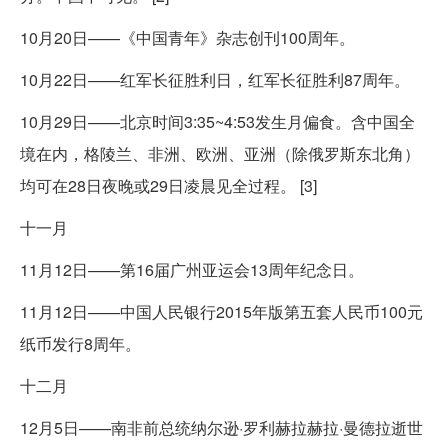
10月20日——《中国青年》杂志创刊100周年。
10月22日——红军长征胜利日，红军长征胜利87周年。
10月29日——北京时间3:35~4:53发生月偏食。含中国全
境在内，格陵兰、非洲、欧洲、亚洲（除俄罗斯东北角）
均可在28日夜晚或29日凌晨见全过程。 [3]
十一月
11月12日——第16届广州亚运会13周年纪念日。
11月12日——中国人民银行2015年版第五套人民币100元
纸币发行8周年。
十二月
12月5日——南非前总统纳尔逊·罗利赫拉赫拉·曼德拉逝世