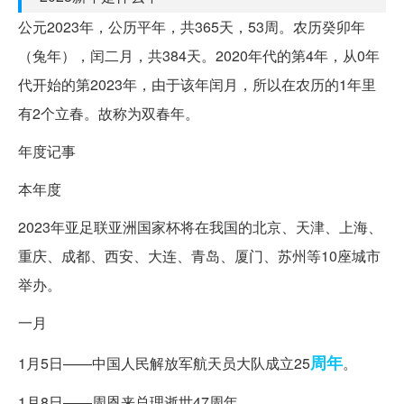
公元2023年，公历平年，共365天，53周。农历癸卯年
（兔年），闰二月，共384天。2020年代的第4年，从0年
代开始的第2023年，由于该年闰月，所以在农历的1年里
有2个立春。故称为双春年。
年度记事
本年度
2023年亚足联亚洲国家杯将在我国的北京、天津、上海、
重庆、成都、西安、大连、青岛、厦门、苏州等10座城市
举办。
一月
周年
1月5日——中国人民解放军航天员大队成立25
。
1月8日——周恩来总理逝世47周年。