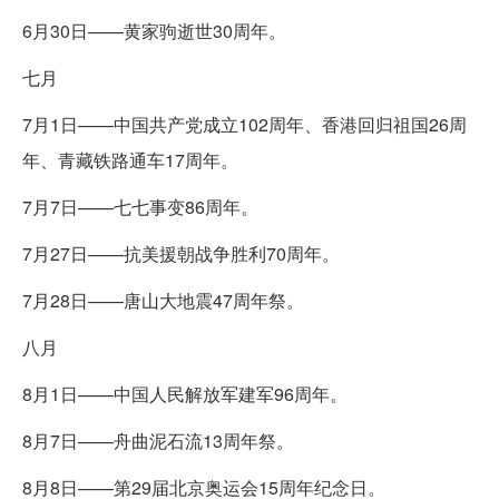
6月30日——黄家驹逝世30周年。
七月
7月1日——中国共产党成立102周年、香港回归祖国26周
年、青藏铁路通车17周年。
7月7日——七七事变86周年。
7月27日——抗美援朝战争胜利70周年。
7月28日——唐山大地震47周年祭。
八月
8月1日——中国人民解放军建军96周年。
8月7日——舟曲泥石流13周年祭。
8月8日——第29届北京奥运会15周年纪念日。