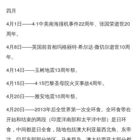
四月
4月1日——4·1中美南海撞机事件22周年、张国荣逝世20
周年。
4月8日——英国前首相玛格丽特·希尔达·撒切尔逝世10周
年。
4月14日——玉树地震13周年祭。
4月15日——4·15巴黎圣母院火灾事故4周年。
4月20日——雅安地震10周年祭。
4月20日——2013年后全世界第一次全环食。全环食带在
开始和结束的两段（印度洋南部和太平洋中部）是日环
食，中间都是日全食，陆地包括澳大利亚最西北角、东帝
汶、印尼东部部分地区。马来群岛、澳大拉西亚大部分都