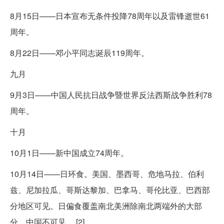
8月15日——日本宣布无条件投降78周年以及雷锋逝世61
周年。
8月22日——邓小平同志诞辰119周年。
九月
9月3日——中国人民抗日战争暨世界反法西斯战争胜利78
周年。
十月
10月1日——新中国成立74周年。
10月14日——日环食。美国、墨西哥、危地马拉、伯利
兹、尼加拉瓜、哥斯达黎加、巴拿马、哥伦比亚、巴西部
分地区可见。日偏食覆盖南北美洲除南北两端外的大部
分。中国不可见。 [2]