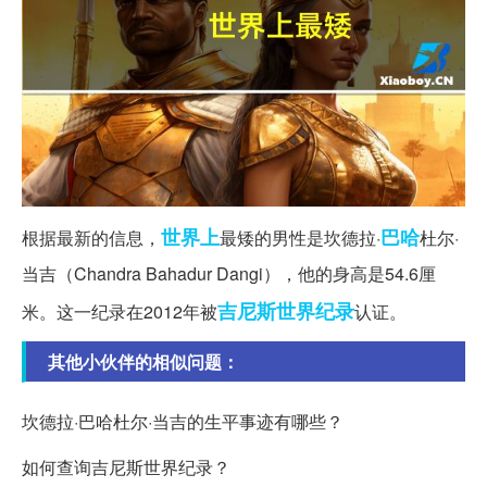
世界上
巴哈
根据最新的信息，
最矮的男性是坎德拉·
杜尔·
当吉（Chandra Bahadur Dangi），他的身高是54.6厘
吉尼斯世界纪录
米。这一纪录在2012年被
认证。
其他小伙伴的相似问题：
坎德拉·巴哈杜尔·当吉的生平事迹有哪些？
如何查询吉尼斯世界纪录？