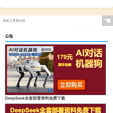
☚
公告
DeepSeek全套部署资料免费下载