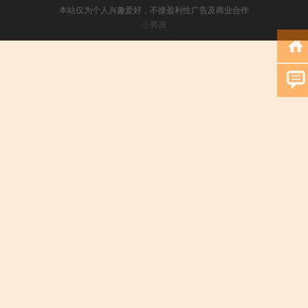
本站仅为个人兴趣爱好，不接盈利性广告及商业合作
小男孩