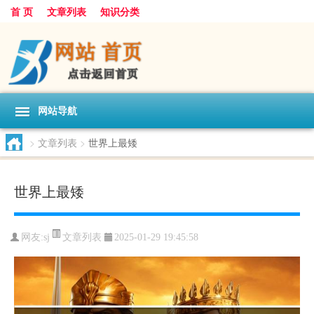
首 页
文章列表
知识分类
网站导航
>
文章列表
>
世界上最矮
世界上最矮
文章列表
网友:
sj
2025-01-29 19:45:58