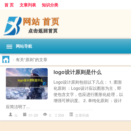
首 页
文章列表
知识分类
网站导航
>
有关“原则”的文章
logo设计原则是什么
Logo设计原则包括以下几点： 1. 图形
化原则 ：Logo设计应以图形为主，即
使包含文字，也应进行图形化处理，以
增强可辨识度。 2. 单纯化原则 ：设计
应简洁明了...
lo
01-29
0
359
文章列表