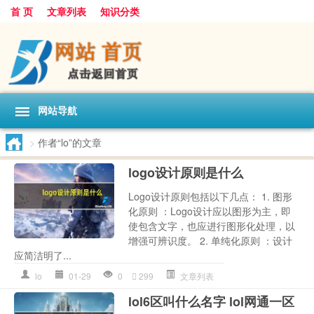
首 页
文章列表
知识分类
网站导航
>
作者“lo”的文章
logo设计原则是什么
Logo设计原则包括以下几点： 1. 图形
化原则 ：Logo设计应以图形为主，即
使包含文字，也应进行图形化处理，以
增强可辨识度。 2. 单纯化原则 ：设计
应简洁明了...
lo
01-29
0
299
文章列表
lol6区叫什么名字 lol网通一区